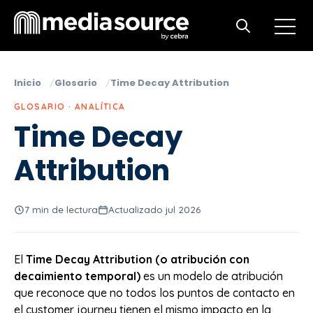
Open m
Open search
Inicio
Glosario
Time Decay Attribution
GLOSARIO · ANALÍTICA
Time Decay
Attribution
7 min de lectura
Actualizado jul 2026
El
Time Decay Attribution (o atribución con
decaimiento temporal)
es un modelo de atribución
que reconoce que no todos los puntos de contacto en
el customer journey tienen el mismo impacto en la