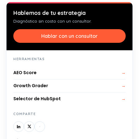
Hablemos de tu estrategia
Diagnóstico sin costo con un consultor.
Hablar con un consultor
HERRAMIENTAS
AEO Score
→
Growth Grader
→
Selector de HubSpot
→
COMPARTE