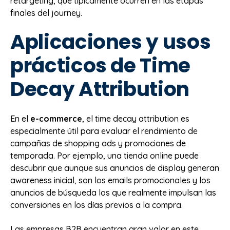
retargeting, que típicamente ocurren en las etapas
finales del journey.
Aplicaciones y usos
prácticos de Time
Decay Attribution
En el
e-commerce
, el time decay attribution es
especialmente útil para evaluar el rendimiento de
campañas de shopping ads y promociones de
temporada. Por ejemplo, una tienda online puede
descubrir que aunque sus anuncios de display generan
awareness inicial, son los emails promocionales y los
anuncios de búsqueda los que realmente impulsan las
conversiones en los días previos a la compra.
Las empresas B2B encuentran gran valor en este