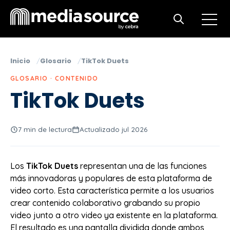
Open m
Open search
Inicio
Glosario
TikTok Duets
GLOSARIO · CONTENIDO
TikTok Duets
7 min de lectura
Actualizado jul 2026
Los
TikTok Duets
representan una de las funciones
más innovadoras y populares de esta plataforma de
video corto. Esta característica permite a los usuarios
crear contenido colaborativo grabando su propio
video junto a otro video ya existente en la plataforma.
El resultado es una pantalla dividida donde ambos