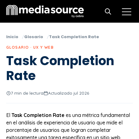
Open m
Open search
Inicio
Glosario
Task Completion Rate
GLOSARIO · UX Y WEB
Task Completion
Rate
7 min de lectura
Actualizado jul 2026
El
Task Completion Rate
es una métrica fundamental
en el análisis de experiencia de usuario que mide el
porcentaje de usuarios que logran completar
exitosamente una tarea específica en un sitio web,