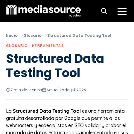
Open m
Open search
Inicio
Glosario
Structured Data Testing Tool
GLOSARIO · HERRAMIENTAS
Structured Data
Testing Tool
7 min de lectura
Actualizado jul 2026
La
Structured Data Testing Tool
es una herramienta
gratuita desarrollada por Google que permite a los
webmasters y especialistas en SEO validar y probar el
marcado de datos estructurados implementado en sus