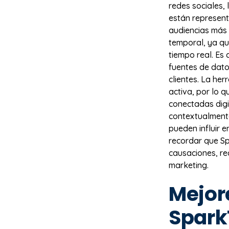
redes sociales, 
están represent
audiencias más 
temporal, ya qu
tiempo real. Es
fuentes de dato
clientes. La he
activa, por lo 
conectadas digi
contextualmente
pueden influir 
recordar que S
causaciones, req
marketing.
Mejor
Spark