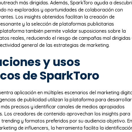
outreach más dirigidas. Además, SparkToro ayuda a descubri
ado no explorados y oportunidades de colaboración con
vantes. Los insights obtenidos facilitan la creación de
esonante y la selección de plataformas publicitarias
plataforma también permite validar suposiciones sobre la
atos reales, reduciendo el riesgo de campañas mal dirigidas
ectividad general de las estrategias de marketing.
aciones y usos
icos de SparkToro
entra aplicación en múltiples escenarios del marketing digita
encias de publicidad utilizan la plataforma para desarrollar
más precisos y identificar canales de medios apropiados
es. Los creadores de contenido aprovechan los insights para
 trending y formatos preferidos por su audiencia objetivo. E
rketing de influencers, la herramienta facilita la identificació