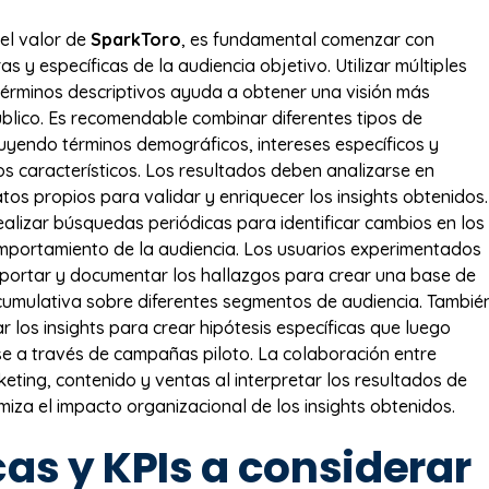
el valor de
SparkToro
, es fundamental comenzar con
ras y específicas de la audiencia objetivo. Utilizar múltiples
términos descriptivos ayuda a obtener una visión más
blico. Es recomendable combinar diferentes tipos de
uyendo términos demográficos, intereses específicos y
 característicos. Los resultados deben analizarse en
tos propios para validar y enriquecer los insights obtenidos.
ealizar búsquedas periódicas para identificar cambios en los
mportamiento de la audiencia. Los usuarios experimentados
portar y documentar los hallazgos para crear una base de
umulativa sobre diferentes segmentos de audiencia. Tambié
zar los insights para crear hipótesis específicas que luego
 a través de campañas piloto. La colaboración entre
eting, contenido y ventas al interpretar los resultados de
iza el impacto organizacional de los insights obtenidos.
as y KPIs a considerar