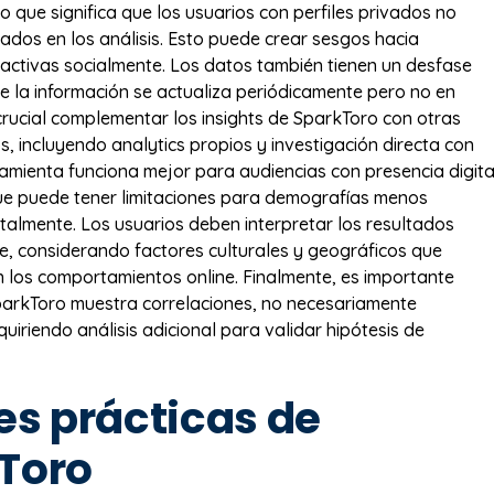
lo que significa que los usuarios con perfiles privados no
ados en los análisis. Esto puede crear sesgos hacia
activas socialmente. Los datos también tienen un desfase
e la información se actualiza periódicamente pero no en
 crucial complementar los insights de SparkToro con otras
s, incluyendo analytics propios y investigación directa con
rramienta funciona mejor para audiencias con presencia digita
que puede tener limitaciones para demografías menos
talmente. Los usuarios deben interpretar los resultados
, considerando factores culturales y geográficos que
en los comportamientos online. Finalmente, es importante
parkToro muestra correlaciones, no necesariamente
uiriendo análisis adicional para validar hipótesis de
es prácticas de
Toro