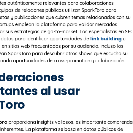
des auténticamente relevantes para colaboraciones
equipos de relaciones públicas utilizan SparkToro para
distas y publicaciones que cubren temas relacionados con su
startups emplean la plataforma para validar mercados
tar sus estrategias de go-to-market. Los especialistas en SE
link building
datos para identificar oportunidades de
y
g
en sitios web frecuentados por su audiencia. Incluso los
izan SparkToro para descubrir otros shows que escucha su
litando oportunidades de cross-promotion y colaboración.
deraciones
tantes al usar
Toro
oro
proporciona insights valiosos, es importante comprende
s inherentes. La plataforma se basa en datos públicos de