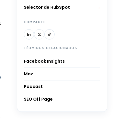
Selector de HubSpot
→
COMPARTE
s
TÉRMINOS RELACIONADOS
Facebook Insights
o
Moz
Podcast
SEO Off Page
.