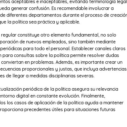
tos aceptables e inaceptables, evitando terminología lega
eda generar confusión. Es recomendable involucrar a
de diferentes departamentos durante el proceso de creació
e la política sea práctica y aplicable.
 regular constituye otro elemento fundamental, no solo
rporación de nuevos empleados, sino también mediante
 periódicas para todo el personal. Establecer canales claros
 para consultas sobre la política permite resolver dudas
 conviertan en problemas. Además, es importante crear un
ecuencias proporcionales y justas, que incluya advertencias
es de llegar a medidas disciplinarias severas.
tualización periódica de la política asegura su relevancia
entorno digital en constante evolución. Finalmente,
s los casos de aplicación de la política ayuda a mantener
proporciona precedentes útiles para situaciones futuras