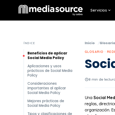
Servicios
Sho
Inicio
Glosari
ÍNDICE
GLOSARIO · RED
Beneficios de aplicar
Social Media Policy
Soci
Aplicaciones y usos
prácticos de Social Media
Policy
8 min de lectur
Consideraciones
importantes al aplicar
Social Media Policy
Una
Social Med
Mejores prácticas de
reglas, directri
Social Media Policy
organización. E
Tipos y clasificaciones de