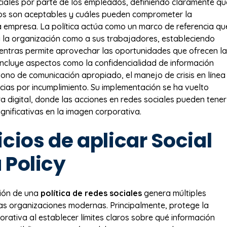
iales por parte de los empleados, definiendo claramente qu
s son aceptables y cuáles pueden comprometer la
a empresa. La política actúa como un marco de referencia qu
 la organización como a sus trabajadores, estableciendo
mientras permite aprovechar las oportunidades que ofrecen l
 Incluye aspectos como la confidencialidad de información
 tono de comunicación apropiado, el manejo de crisis en línea
cias por incumplimiento. Su implementación se ha vuelto
ra digital, donde las acciones en redes sociales pueden tener
gnificativas en la imagen corporativa.
cios de aplicar Social
 Policy
ión de una
política de redes sociales
genera múltiples
as organizaciones modernas. Principalmente, protege la
orativa al establecer límites claros sobre qué información