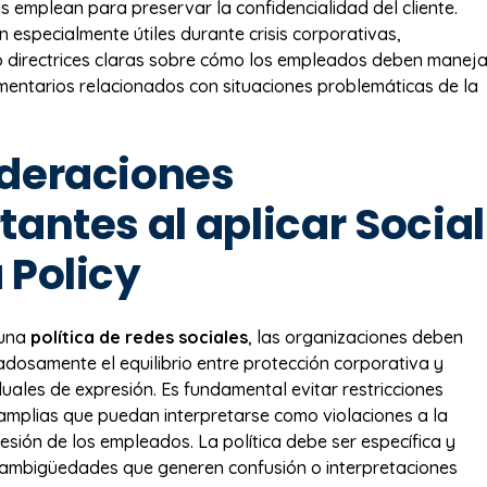
as emplean para preservar la confidencialidad del cliente.
n especialmente útiles durante crisis corporativas,
 directrices claras sobre cómo los empleados deben maneja
entarios relacionados con situaciones problemáticas de la
deraciones
antes al aplicar Social
 Policy
 una
política de redes sociales
, las organizaciones deben
adosamente el equilibrio entre protección corporativa y
duales de expresión. Es fundamental evitar restricciones
mplias que puedan interpretarse como violaciones a la
esión de los empleados. La política debe ser específica y
 ambigüedades que generen confusión o interpretaciones