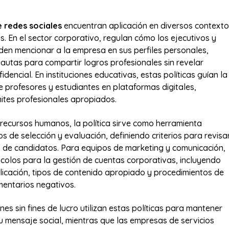
e redes sociales
encuentran aplicación en diversos context
s. En el sector corporativo, regulan cómo los ejecutivos y
n mencionar a la empresa en sus perfiles personales,
autas para compartir logros profesionales sin revelar
idencial. En instituciones educativas, estas políticas guían la
re profesores y estudiantes en plataformas digitales,
ites profesionales apropiados.
 recursos humanos, la política sirve como herramienta
s de selección y evaluación, definiendo criterios para revisa
es de candidatos. Para equipos de marketing y comunicación,
colos para la gestión de cuentas corporativas, incluyendo
licación, tipos de contenido apropiado y procedimientos de
entarios negativos.
es sin fines de lucro utilizan estas políticas para mantener
u mensaje social, mientras que las empresas de servicios