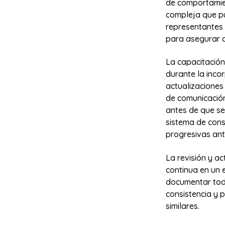
de comportamien
compleja que pu
representantes 
para asegurar qu
La capacitación
durante la inco
actualizaciones
de comunicación
antes de que se
sistema de cons
progresivas ant
La revisión y ac
continua en un 
documentar todo
consistencia y 
similares.