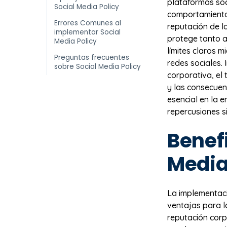
plataformas soc
Social Media Policy
comportamiento
Errores Comunes al
reputación de l
implementar Social
protege tanto a
Media Policy
límites claros 
Preguntas frecuentes
redes sociales.
sobre Social Media Policy
corporativa, el
y las consecuen
esencial en la e
repercusiones si
Benefi
Media
La implementac
ventajas para l
reputación corp