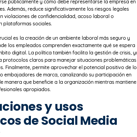
rse públicamente y cómo debe representarse la empresa en
les. Además, reduce significativamente los riesgos legales
n violaciones de confidencialidad, acoso laboral o
en plataformas sociales.
crucial es la creación de un ambiente laboral más seguro y
onde los empleados comprenden exactamente qué se espera
bito digital. La política también facilita la gestión de crisis, y
 protocolos claros para manejar situaciones problemáticas
s. Finalmente, permite aprovechar el potencial positivo de lo
 embajadores de marca, canalizando su participación en
de manera que beneficie a la organización mientras mantiene
fesionales apropiados.
aciones y usos
icos de Social Media
y