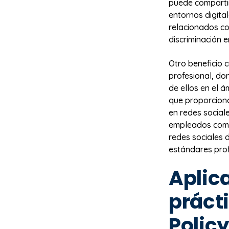
puede comparti
entornos digita
relacionados co
discriminación 
Otro beneficio 
profesional, d
de ellos en el ám
que proporciona
en redes sociale
empleados como
redes sociales 
estándares pro
Aplic
práct
Polic