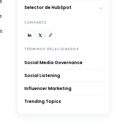
é
Selector de HubSpot
→
e
COMPARTE
as
TÉRMINOS RELACIONADOS
Social Media Governance
Social Listening
Influencer Marketing
Trending Topics