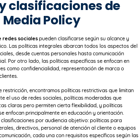
y clasificaciones de
l Media Policy
e redes sociales
pueden clasificarse según su alcance y
ico. Las políticas integrales abarcan todos los aspectos del
ciales, desde cuentas personales hasta comunicación
ial. Por otro lado, las políticas específicas se enfocan en
res como confidencialidad, representación de marca o
clientes.
e restricción, encontramos políticas restrictivas que limitan
nte el uso de redes sociales, políticas moderadas que
s claras pero permiten cierta flexibilidad, y políticas
se enfocan principalmente en educación y orientación.
clasificaciones por audiencia objetivo: políticas para
ales, directivos, personal de atención al cliente o equipos
comunicación, cada una con requisitos específicos según las