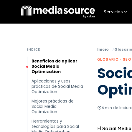
Servicios
Sho
Inicio
Glosari
ÍNDICE
GLOSARIO · SEO
Beneficios de aplicar
Social Media
Soci
Optimization
Aplicaciones y usos
Opti
prácticos de Social Media
Optimization
Mejores prácticas de
Social Media
6 min de lectur
Optimization
Herramientas y
tecnologías para Social
El
Social Media
Media Optimization