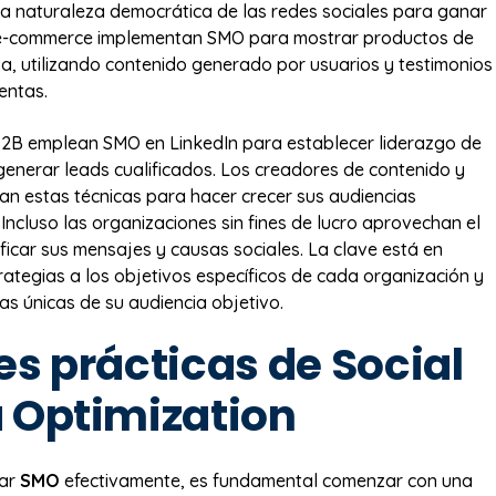
 naturaleza democrática de las redes sociales para ganar
os e-commerce implementan SMO para mostrar productos de
a, utilizando contenido generado por usuarios y testimonios
entas.
2B emplean SMO en LinkedIn para establecer liderazgo de
enerar leads cualificados. Los creadores de contenido y
izan estas técnicas para hacer crecer sus audiencias
Incluso las organizaciones sin fines de lucro aprovechan el
icar sus mensajes y causas sociales. La clave está en
rategias a los objetivos específicos de cada organización y
cas únicas de su audiencia objetivo.
es prácticas de Social
 Optimization
tar
SMO
efectivamente, es fundamental comenzar con una