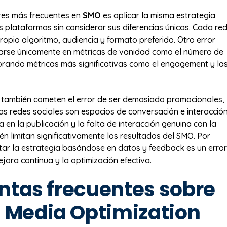
res más frecuentes en
SMO
es aplicar la misma estrategia
s plataformas sin considerar sus diferencias únicas. Cada re
propio algoritmo, audiencia y formato preferido. Otro error
arse únicamente en métricas de vanidad como el número de
orando métricas más significativas como el engagement y la
también cometen el error de ser demasiado promocionales,
as redes sociales son espacios de conversación e interacción
a en la publicación y la falta de interacción genuina con la
én limitan significativamente los resultados del SMO. Por
tar la estrategia basándose en datos y feedback es un error
jora continua y la optimización efectiva.
ntas frecuentes sobre
l Media Optimization