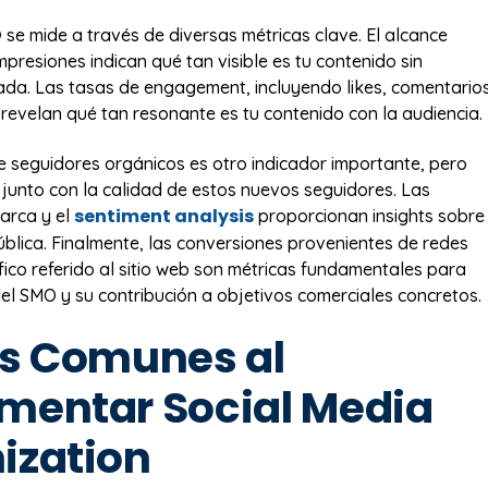
O
se mide a través de diversas métricas clave. El alcance
mpresiones indican qué tan visible es tu contenido sin
a. Las tasas de engagement, incluyendo likes, comentarios
 revelan qué tan resonante es tu contenido con la audiencia.
de seguidores orgánicos es otro indicador importante, pero
junto con la calidad de estos nuevos seguidores. Las
sentiment analysis
arca y el
proporcionan insights sobre
ública. Finalmente, las conversiones provenientes de redes
áfico referido al sitio web son métricas fundamentales para
del SMO y su contribución a objetivos comerciales concretos.
es Comunes al
mentar Social Media
ization