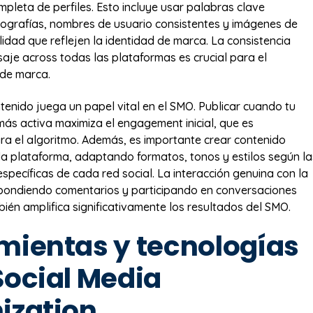
mpleta de perfiles. Esto incluye usar palabras clave
iografías, nombres de usuario consistentes y imágenes de
alidad que reflejen la identidad de marca. La consistencia
saje across todas las plataformas es crucial para el
 de marca.
ntenido juega un papel vital en el SMO. Publicar cuando tu
más activa maximiza el engagement inicial, que es
a el algoritmo. Además, es importante crear contenido
a plataforma, adaptando formatos, tonos y estilos según la
específicas de cada red social. La interacción genuina con la
pondiendo comentarios y participando en conversaciones
bién amplifica significativamente los resultados del SMO.
mientas y tecnologías
Social Media
ization