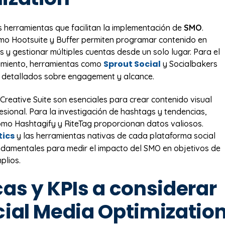
es herramientas que facilitan la implementación de
SMO
.
mo Hootsuite y Buffer permiten programar contenido en
s y gestionar múltiples cuentas desde un solo lugar. Para el
Sprout Social
dimiento, herramientas como
y Socialbakers
s detallados sobre engagement y alcance.
reative Suite son esenciales para crear contenido visual
esional. Para la investigación de hashtags y tendencias,
mo Hashtagify y RiteTag proporcionan datos valiosos.
tics
y las herramientas nativas de cada plataforma social
damentales para medir el impacto del SMO en objetivos de
plios.
as y KPIs a considerar
cial Media Optimizatio