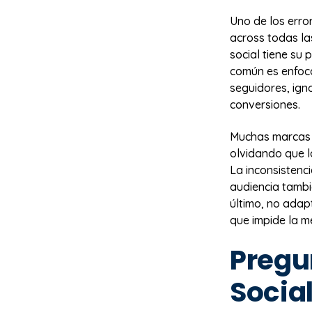
Uno de los erro
across todas la
social tiene su 
común es enfoc
seguidores, ign
conversiones.
Muchas marcas 
olvidando que l
La inconsistenci
audiencia tambi
último, no adap
que impide la me
Pregu
Socia