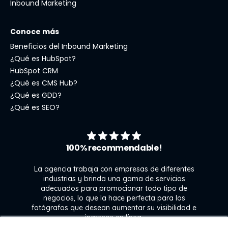
Inbound Marketing
Conoce más
Beneficios del Inbound Marketing
¿Qué es HubSpot?
HubSpot CRM
¿Qué es CMS Hub?
¿Qué es GDD?
¿Qué es SEO?
100% recommendable!
La agencia trabaja con empresas de diferentes
industrias y brinda una gama de servicios
adecuados para promocionar todo tipo de
negocios, lo que la hace perfecta para los
s
fotógrafos que desean aumentar su visibilidad e
j
ingresos en línea.