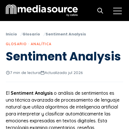
Open m
Open search
Inicio
Glosario
Sentiment Analysis
GLOSARIO · ANALÍTICA
Sentiment Analysis
7 min de lectura
Actualizado jul 2026
El
Sentiment Analysis
o análisis de sentimientos es
una técnica avanzada de procesamiento de lenguaje
natural que utiliza algoritmos de inteligencia artificial
para interpretar y clasificar automáticamente las
emociones expresadas en textos digitales. Esta
tecnología examina comentarios, reseñas,