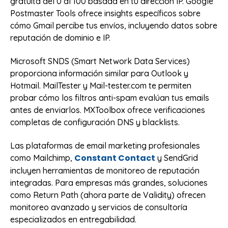
gratuita del 0 al 100 basada en tu dirección IP. Google
Postmaster Tools ofrece insights específicos sobre
cómo Gmail percibe tus envíos, incluyendo datos sobre
reputación de dominio e IP.
Microsoft SNDS (Smart Network Data Services)
proporciona información similar para Outlook y
Hotmail. MailTester y Mail-tester.com te permiten
probar cómo los filtros anti-spam evalúan tus emails
antes de enviarlos. MXToolbox ofrece verificaciones
completas de configuración DNS y blacklists.
Las plataformas de email marketing profesionales
Constant Contact
como Mailchimp,
y SendGrid
incluyen herramientas de monitoreo de reputación
integradas. Para empresas más grandes, soluciones
como Return Path (ahora parte de Validity) ofrecen
monitoreo avanzado y servicios de consultoría
especializados en entregabilidad.