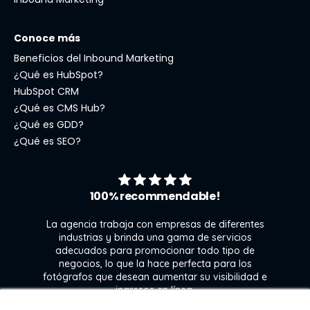
Conoce más
Beneficios del Inbound Marketing
¿Qué es HubSpot?
HubSpot CRM
¿Qué es CMS Hub?
¿Qué es GDD?
¿Qué es SEO?
100% recommendable!
La agencia trabaja con empresas de diferentes
industrias y brinda una gama de servicios
adecuados para promocionar todo tipo de
negocios, lo que la hace perfecta para los
s
fotógrafos que desean aumentar su visibilidad e
j
ingresos en línea.