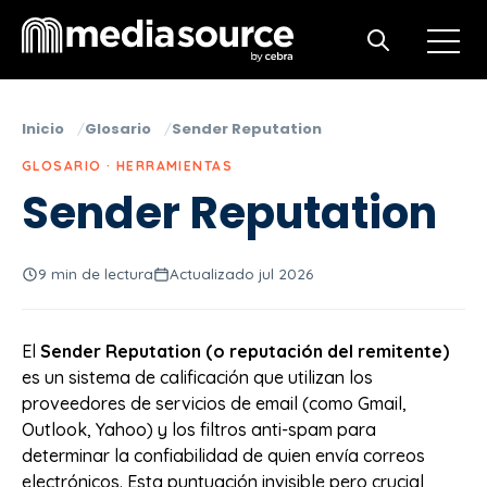
Open m
Open search
Inicio
Glosario
Sender Reputation
GLOSARIO · HERRAMIENTAS
Sender Reputation
9 min de lectura
Actualizado jul 2026
El
Sender Reputation (o reputación del remitente)
es un sistema de calificación que utilizan los
proveedores de servicios de email (como Gmail,
Outlook, Yahoo) y los filtros anti-spam para
determinar la confiabilidad de quien envía correos
electrónicos. Esta puntuación invisible pero crucial