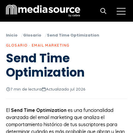
Open m
Open search
Inicio
Glosario
Send Time Optimization
GLOSARIO · EMAIL MARKETING
Send Time
Optimization
7 min de lectura
Actualizado jul 2026
El
Send Time Optimization
es una funcionalidad
avanzada del email marketing que analiza el
comportamiento histórico de tus suscriptores para
determinar cuándo es más probable que abran y lean