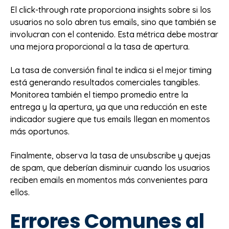
El click-through rate proporciona insights sobre si los
usuarios no solo abren tus emails, sino que también se
involucran con el contenido. Esta métrica debe mostrar
una mejora proporcional a la tasa de apertura.
La tasa de conversión final te indica si el mejor timing
está generando resultados comerciales tangibles.
Monitorea también el tiempo promedio entre la
entrega y la apertura, ya que una reducción en este
indicador sugiere que tus emails llegan en momentos
más oportunos.
Finalmente, observa la tasa de unsubscribe y quejas
de spam, que deberían disminuir cuando los usuarios
reciben emails en momentos más convenientes para
ellos.
Errores Comunes al