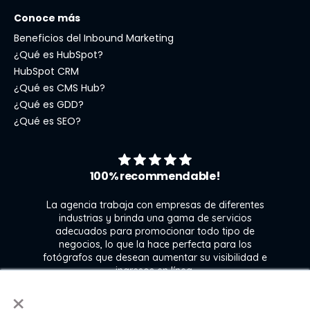
Conoce más
Beneficios del Inbound Marketing
¿Qué es HubSpot?
HubSpot CRM
¿Qué es CMS Hub?
¿Qué es GDD?
¿Qué es SEO?
100% recommendable!
La agencia trabaja con empresas de diferentes
industrias y brinda una gama de servicios
adecuados para promocionar todo tipo de
negocios, lo que la hace perfecta para los
s
fotógrafos que desean aumentar su visibilidad e
j
ingresos en línea.
×