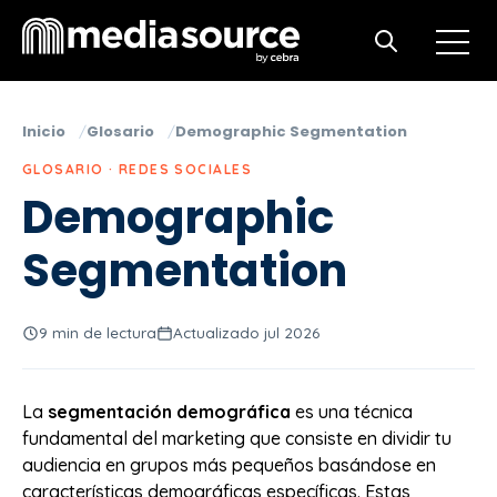
Open m
Open search
Inicio
Glosario
Demographic Segmentation
GLOSARIO · REDES SOCIALES
Demographic
Segmentation
9 min de lectura
Actualizado jul 2026
La
segmentación demográfica
es una técnica
fundamental del marketing que consiste en dividir tu
audiencia en grupos más pequeños basándose en
características demográficas específicas. Estas