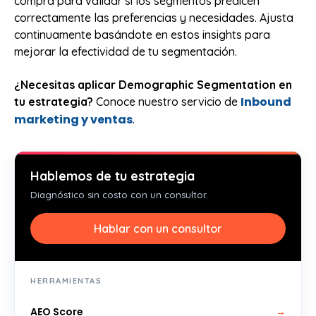
compra para validar si los segmentos predicen
correctamente las preferencias y necesidades. Ajusta
continuamente basándote en estos insights para
mejorar la efectividad de tu segmentación.
¿Necesitas aplicar Demographic Segmentation en
Inbound
tu estrategia?
Conoce nuestro servicio de
marketing y ventas
.
Hablemos de tu estrategia
Diagnóstico sin costo con un consultor.
Hablar con un consultor
HERRAMIENTAS
AEO Score
→