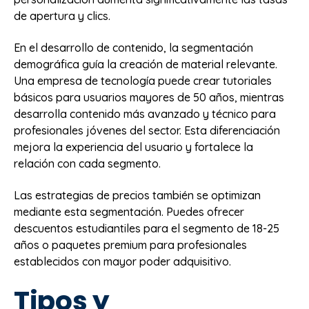
de apertura y clics.
En el desarrollo de contenido, la segmentación
demográfica guía la creación de material relevante.
Una empresa de tecnología puede crear tutoriales
básicos para usuarios mayores de 50 años, mientras
desarrolla contenido más avanzado y técnico para
profesionales jóvenes del sector. Esta diferenciación
mejora la experiencia del usuario y fortalece la
relación con cada segmento.
Las estrategias de precios también se optimizan
mediante esta segmentación. Puedes ofrecer
descuentos estudiantiles para el segmento de 18-25
años o paquetes premium para profesionales
establecidos con mayor poder adquisitivo.
Tipos y