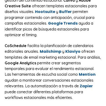
gestión del contenido estacional.
Canva
y
Adobe
Creative Suite
ofrecen templates estacionales para
Hootsuite
Buffer
diseños visuales.
y
permiten
programar contenido con anticipación, crucial para
Google Trends
campañas estacionales.
ayuda a
identificar picos de búsqueda estacionales para
optimizar el timing.
CoSchedule
facilita la planificación de calendarios
Mailchimp
Klaviyo
editoriales anuales.
y
ofrecen
templates de email marketing estacional. Para análisis,
Google Analytics
permite crear segmentos
temporales para evaluar el rendimiento estacional.
Mention
Las herramientas de escucha social como
ayudan a monitorear conversaciones estacionales
Zapier
relevantes. La automatización a través de
puede conectar diferentes plataformas para
workflows estacionales más eficientes.