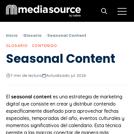
Open m
Open search
Inicio
Glosario
Seasonal Content
GLOSARIO · CONTENIDO
Seasonal Content
7 min de lectura
Actualizado jul 2026
El
seasonal content
es una estrategia de marketing
digital que consiste en crear y distribuir contenido
específicamente diseñado para aprovechar fechas
especiales, temporadas del año, eventos culturales y
momentos significativos del calendario. Esta técnica
permite a las marcas conectar de manera más