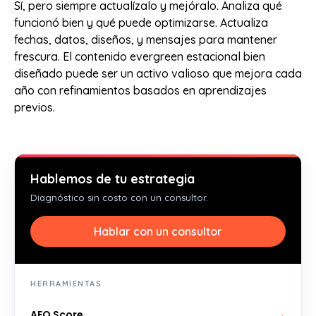
Sí, pero siempre actualízalo y mejóralo. Analiza qué
funcionó bien y qué puede optimizarse. Actualiza
fechas, datos, diseños, y mensajes para mantener
frescura. El contenido evergreen estacional bien
diseñado puede ser un activo valioso que mejora cada
año con refinamientos basados en aprendizajes
previos.
Hablemos de tu estrategia
Diagnóstico sin costo con un consultor.
Hablar con un consultor
HERRAMIENTAS
AEO Score
→