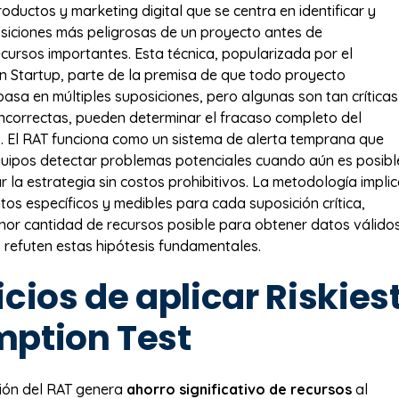
oductos y marketing digital que se centra en identificar y
osiciones más peligrosas de un proyecto antes de
ursos importantes. Esta técnica, popularizada por el
 Startup, parte de la premisa de que todo proyecto
basa en múltiples suposiciones, pero algunas son tan críticas
 incorrectas, pueden determinar el fracaso completo del
 El RAT funciona como un sistema de alerta temprana que
quipos detectar problemas potenciales cuando aún es posibl
r la estrategia sin costos prohibitivos. La metodología impli
tos específicos y medibles para cada suposición crítica,
enor cantidad de recursos posible para obtener datos válido
 refuten estas hipótesis fundamentales.
cios de aplicar Riskies
ption Test
ión del RAT genera
ahorro significativo de recursos
al