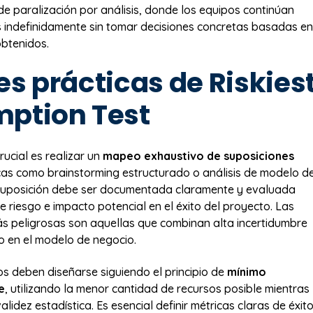
 de paralización por análisis, donde los equipos continúan
s indefinidamente sin tomar decisiones concretas basadas en
obtenidos.
es prácticas de Riskies
ption Test
rucial es realizar un
mapeo exhaustivo de suposiciones
icas como brainstorming estructurado o análisis de modelo d
suposición debe ser documentada claramente y evaluada
e riesgo e impacto potencial en el éxito del proyecto. Las
s peligrosas son aquellas que combinan alta incertidumbre
o en el modelo de negocio.
s deben diseñarse siguiendo el principio de
mínimo
e
, utilizando la menor cantidad de recursos posible mientras
alidez estadística. Es esencial definir métricas claras de éxit