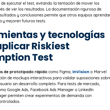
de ejecutar el test, evitando la tentación de mover los
és de ver los resultados. La documentación rigurosa de
sultados y conclusiones permite que otros equipos aprenda
a y mejoren futuros tests.
mientas y tecnologías
plicar Riskiest
ption Test
InVision
s de prototipado rápido
como Figma,
o Marvel
eación de mockups interactivos para validar suposiciones sobr
usuario sin desarrollo completo. Para tests de mercado,
omo Google Ads, Facebook Ads Manager o LinkedIn
er permiten crear experimentos de demanda con
ontrolados.