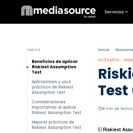
Servicios
Sho
Inicio
Glosari
ÍNDICE
GLOSARIO · ANA
Beneficios de aplicar
Riskiest Assumption
Risk
Test
Aplicaciones y usos
Test
prácticos de Riskiest
Assumption Test
Consideraciones
importantes al aplicar
8 min de lectur
Riskiest Assumption Test
Mejores prácticas de
Riskiest Assumption Test
El
Riskiest Ass