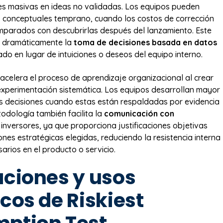
nes masivas en ideas no validadas. Los equipos pueden
las conceptuales temprano, cuando los costos de corrección
mparados con descubrirlas después del lanzamiento. Este
 dramáticamente la
toma de decisiones basada en datos
ado en lugar de intuiciones o deseos del equipo interno.
acelera el proceso de aprendizaje organizacional al crear
experimentación sistemática. Los equipos desarrollan mayor
s decisiones cuando estas están respaldadas por evidencia
todología también facilita la
comunicación con
inversores, ya que proporciona justificaciones objetivas
ones estratégicas elegidas, reduciendo la resistencia interna
arios en el producto o servicio.
aciones y usos
cos de Riskiest