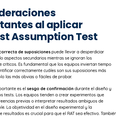
deraciones
tantes al aplicar
est Assumption Test
ncorrecta de suposiciones
puede llevar a desperdiciar
o aspectos secundarios mientras se ignoran los
críticos. Es fundamental que los equipos inviertan tiempo
dentificar correctamente cuáles son sus suposiciones más
lo las más obvias o fáciles de probar.
portante es el
sesgo de confirmación
durante el diseño y
os tests. Los equipos tienden a crear experimentos que
reencias previas o interpretar resultados ambiguos de
e. La objetividad en el diseño experimental y la
de resultados es crucial para que el RAT sea efectivo. Tambié