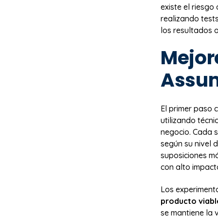
existe el riesgo
realizando test
los resultados 
Mejor
Assum
El primer paso c
utilizando técn
negocio. Cada 
según su nivel d
suposiciones má
con alto impact
Los experimento
producto viabl
se mantiene la v