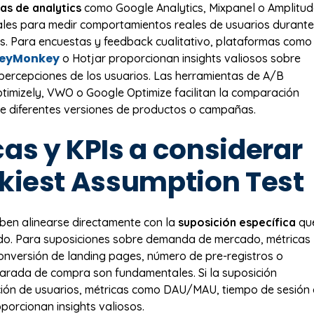
as de analytics
como Google Analytics, Mixpanel o Amplitu
les para medir comportamientos reales de usuarios durante
s. Para encuestas y feedback cualitativo, plataformas como
veyMonkey
o Hotjar proporcionan insights valiosos sobre
percepciones de los usuarios. Las herramientas de A/B
timizely, VWO o Google Optimize facilitan la comparación
re diferentes versiones de productos o campañas.
as y KPIs a considerar
skiest Assumption Test
ben alinearse directamente con la
suposición específica
qu
do. Para suposiciones sobre demanda de mercado, métricas
nversión de landing pages, número de pre-registros o
larada de compra son fundamentales. Si la suposición
ción de usuarios, métricas como DAU/MAU, tiempo de sesión
porcionan insights valiosos.