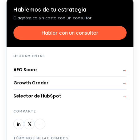
Hablemos de tu estrategia
Diagnóstico sin costo con un consultor.
Hablar con un consultor
HERRAMIENTAS
AEO Score
→
Growth Grader
→
Selector de HubSpot
→
COMPARTE
TÉRMINOS RELACIONADOS