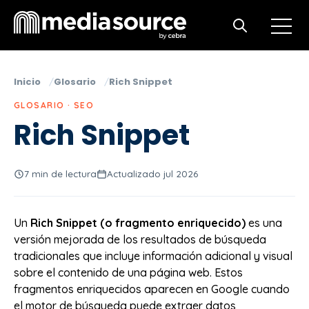
Open m
Open search
Inicio
Glosario
Rich Snippet
GLOSARIO · SEO
Rich Snippet
7 min de lectura
Actualizado jul 2026
Un
Rich Snippet (o fragmento enriquecido)
es una
versión mejorada de los resultados de búsqueda
tradicionales que incluye información adicional y visual
sobre el contenido de una página web. Estos
fragmentos enriquecidos aparecen en Google cuando
el motor de búsqueda puede extraer datos