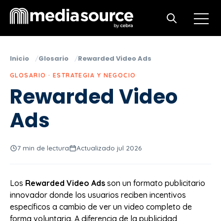
Open m
Open search
Inicio
Glosario
Rewarded Video Ads
GLOSARIO · ESTRATEGIA Y NEGOCIO
Rewarded Video
Ads
7 min de lectura
Actualizado jul 2026
Los
Rewarded Video Ads
son un formato publicitario
innovador donde los usuarios reciben incentivos
específicos a cambio de ver un video completo de
forma voluntaria. A diferencia de la publicidad