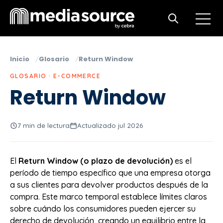
Open m
Open search
Inicio
Glosario
Return Window
GLOSARIO · E-COMMERCE
Return Window
7 min de lectura
Actualizado jul 2026
El
Return Window (o plazo de devolución)
es el
período de tiempo específico que una empresa otorga
a sus clientes para devolver productos después de la
compra. Este marco temporal establece límites claros
sobre cuándo los consumidores pueden ejercer su
derecho de devolución, creando un equilibrio entre la