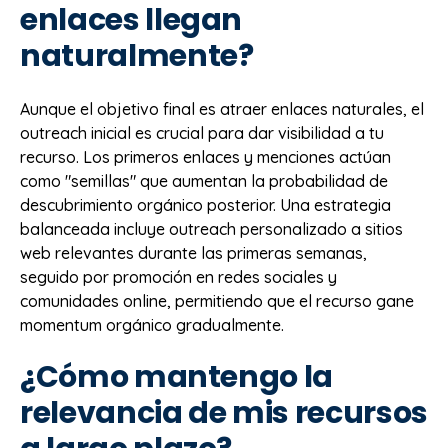
enlaces llegan
naturalmente?
Aunque el objetivo final es atraer enlaces naturales, el
outreach inicial es crucial para dar visibilidad a tu
recurso. Los primeros enlaces y menciones actúan
como "semillas" que aumentan la probabilidad de
descubrimiento orgánico posterior. Una estrategia
balanceada incluye outreach personalizado a sitios
web relevantes durante las primeras semanas,
seguido por promoción en redes sociales y
comunidades online, permitiendo que el recurso gane
momentum orgánico gradualmente.
¿Cómo mantengo la
relevancia de mis recursos