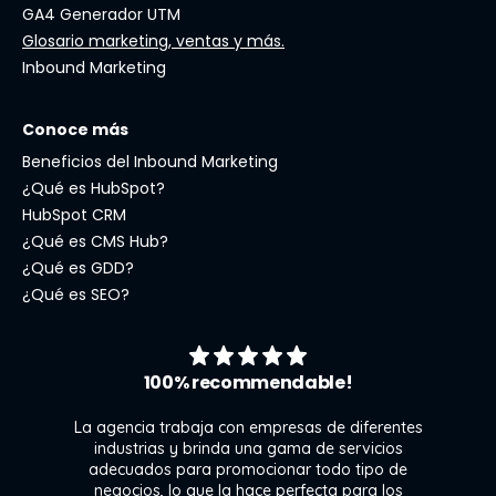
GA4 Generador UTM
Glosario marketing, ventas y más.
Inbound Marketing
Conoce más
Beneficios del Inbound Marketing
¿Qué es HubSpot?
HubSpot CRM
¿Qué es CMS Hub?
¿Qué es GDD?
¿Qué es SEO?
100% recommendable!
La agencia trabaja con empresas de diferentes
industrias y brinda una gama de servicios
adecuados para promocionar todo tipo de
negocios, lo que la hace perfecta para los
s