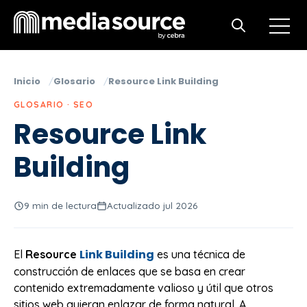
Open m
Open search
Inicio
Glosario
Resource Link Building
GLOSARIO · SEO
Resource Link
Building
9 min de lectura
Actualizado jul 2026
Link Building
El
Resource
es una técnica de
construcción de enlaces que se basa en crear
contenido extremadamente valioso y útil que otros
sitios web quieran enlazar de forma natural. A