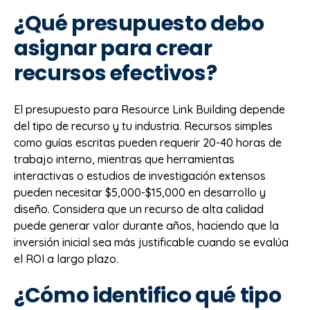
¿Qué presupuesto debo
asignar para crear
recursos efectivos?
El presupuesto para Resource Link Building depende
del tipo de recurso y tu industria. Recursos simples
como guías escritas pueden requerir 20-40 horas de
trabajo interno, mientras que herramientas
interactivas o estudios de investigación extensos
pueden necesitar $5,000-$15,000 en desarrollo y
diseño. Considera que un recurso de alta calidad
puede generar valor durante años, haciendo que la
inversión inicial sea más justificable cuando se evalúa
el ROI a largo plazo.
¿Cómo identifico qué tipo