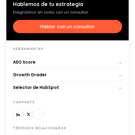
Hablemos de tu estrategia
Diagnóstico sin costo con un consultor.
Hablar con un consultor
HERRAMIENTAS
AEO Score
→
Growth Grader
→
Selector de HubSpot
→
COMPARTE
TÉRMINOS RELACIONADOS