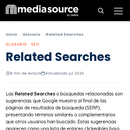
Open m
Open search
Inicio
Glosario
Related Searches
GLOSARIO · SEO
Related Searches
8 min de lectura
Actualizado jul 2026
Las
Related Searches
o búsquedas relacionadas son
sugerencias que Google muestra al final de las
páginas de resultados de búsqueda (SERP),
presentando términos similares o complementarios
que otros usuarios han buscado. Estas sugerencias
aparecen como una lista de enlaces clickeables bajo