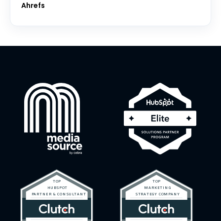
Ahrefs