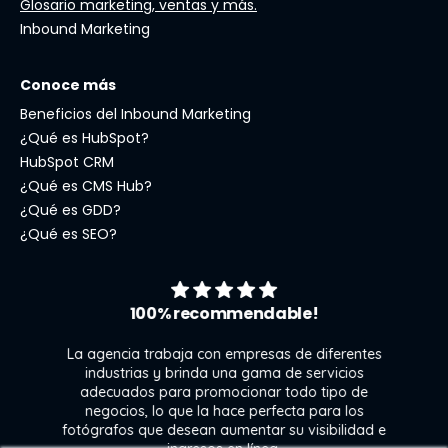
Glosario marketing, ventas y más.
Inbound Marketing
Conoce más
Beneficios del Inbound Marketing
¿Qué es HubSpot?
HubSpot CRM
¿Qué es CMS Hub?
¿Qué es GDD?
¿Qué es SEO?
100% recommendable!
La agencia trabaja con empresas de diferentes
industrias y brinda una gama de servicios
adecuados para promocionar todo tipo de
negocios, lo que la hace perfecta para los
s
fotógrafos que desean aumentar su visibilidad e
j