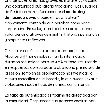
Uno de los errores más graves es tratar el AMA como
una oportunidad publicitaria tradicional. Los usuarios
de Reddit rechazan fuertemente el
marketing
demasiado obvio
y pueden "downvotear"
masivamente contenido que perciben como spam
corporativo. En su lugar, enfócate en proporcionar
valor genuino através de insights, historias personales
y respuestas reflexivas.
Otro error común es la preparación inadecuada.
Algunos anfitriones subestiman la intensidad y
duración requeridas para un AMA exitoso, resultando
en respuestas apresuradas o abandono prematuro de
la sesión. También es problemático no investigar la
cultura específica del subreddit, lo que puede llevar a
violaciones inadvertidas de normas comunitarias.
La falta de autenticidad es fácilmente detectada por
la comunidad. Respuestas que parecen escritas por