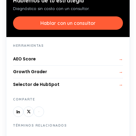
Hablemos de tu estrategia
Diagnóstico sin costo con un consultor.
Hablar con un consultor
HERRAMIENTAS
AEO Score
→
Growth Grader
→
Selector de HubSpot
→
COMPARTE
TÉRMINOS RELACIONADOS