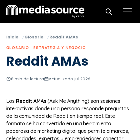
Open m
Open search
Inicio
Glosario
Reddit AMAs
GLOSARIO · ESTRATEGIA Y NEGOCIO
Reddit AMAs
8 min de lectura
Actualizado jul 2026
Los
Reddit AMAs
(Ask Me Anything) son sesiones
interactivas donde una persona responde preguntas
de la comunidad de Reddit en tiempo real. Este
formato se ha convertido en una herramienta
poderosa de marketing digital que permite a marcas,
celebridades, expertos y emprendedores conectar