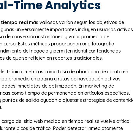
al-Time Analytics
e
tiempo real
más valiosas varían según los objetivos de
lgunas universalmente importantes incluyen usuarios activos
sa de conversión instantánea y valor promedio de
n curso. Estas métricas proporcionan una fotografía
endimiento del negocio y permiten identificar tendencias
s de que se reflejen en reportes tradicionales.
lectrónico, métricas como tasa de abandono de carrito en
empo promedio en página y rutas de navegación activas
idades inmediatas de optimización. En marketing de
ricas como tiempo de permanencia en artículos específicos,
 y puntos de salida ayudan a ajustar estrategias de contenid
.
carga del sitio web medida en tiempo real se vuelve crítica,
urante picos de tráfico. Poder detectar inmediatamente