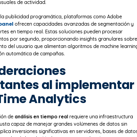
usuales de actividad.
 la publicidad programática, plataformas como Adobe
panel
ofrecen capacidades avanzadas de segmentación y
ortes en tiempo real. Estas soluciones pueden procesar
ntos por segundo, proporcionando insights granulares sobr
to del usuario que alimentan algoritmos de machine learnin
ión automática de campañas.
deraciones
tantes al implementar
Time Analytics
ión de
análisis en tiempo real
requiere una infraestructura
busta capaz de manejar grandes volúmenes de datos sin
mplica inversiones significativas en servidores, bases de dato