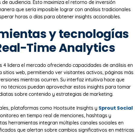
de audiencia. Esto maximiza el retorno de inversión
manera que sería imposible lograr con análisis tradicionales
sperar horas o días para obtener insights accionables.
mientas y tecnologías
Real-Time Analytics
s 4 lidera el mercado ofreciendo capacidades de análisis en
a sitios web, permitiendo ver visitantes activos, páginas más
ersiones mientras ocurren. Su interfaz intuitiva hace que
s no técnicos puedan aprovechar estos insights para tomar
diatas sobre contenido y estrategias de marketing.
Sprout Social
ales, plataformas como Hootsuite Insights y
nitoreo en tiempo real de menciones, hashtags y
as herramientas integran múltiples canales sociales en
icados que alertan sobre cambios significativos en métricas