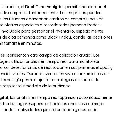
lectrónico, el
Real-Time Analytics
permite monitorear el
 de compra instantáneamente. Las empresas pueden
 los usuarios abandonan carritos de compra y activar
 ofertas especiales o recordatorios personalizados.
 invaluable para gestionar el inventario, especialmente
s de alta demanda como Black Friday, donde las decisiones
n tomarse en minutos.
les representan otro campo de aplicación crucial. Los
ers utilizan análisis en tiempo real para monitorear
rca, detectar crisis de reputación en sus primeras etapas y
dencias virales. Durante eventos en vivo o lanzamientos de
 tecnología permite ajustar estrategias de contenido
 respuesta inmediata de la audiencia.
gital, los análisis en tiempo real optimizan automáticamente
distributing presupuestos hacia los anuncios con mejor
usando creatividades que no funcionan y ajustando