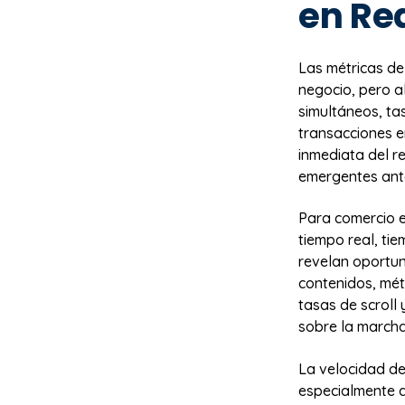
en Re
Las métricas d
negocio, pero a
simultáneos, ta
transacciones e
inmediata del r
emergentes ante
Para comercio e
tiempo real, ti
revelan oportun
contenidos, mét
tasas de scroll
sobre la marcha
La velocidad de 
especialmente d