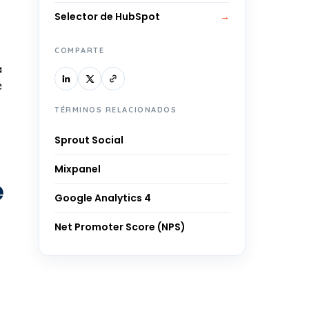
Selector de HubSpot
→
COMPARTE
a
e
TÉRMINOS RELACIONADOS
Sprout Social
Mixpanel
e
Google Analytics 4
Net Promoter Score (NPS)