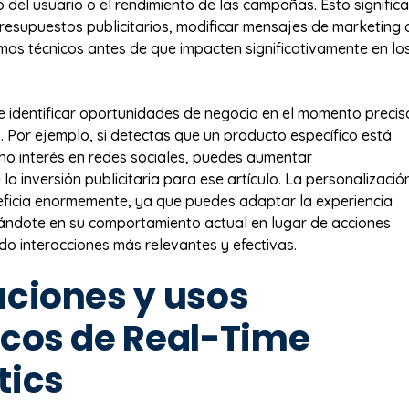
del usuario o el rendimiento de las campañas. Esto significa
resupuestos publicitarios, modificar mensajes de marketing 
mas técnicos antes de que impacten significativamente en lo
 identificar oportunidades de negocio en el momento precis
 Por ejemplo, si detectas que un producto específico está
o interés en redes sociales, puedes aumentar
a inversión publicitaria para ese artículo. La personalizació
ficia enormemente, ya que puedes adaptar la experiencia
ándote en su comportamiento actual en lugar de acciones
o interacciones más relevantes y efectivas.
aciones y usos
icos de Real-Time
tics