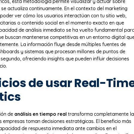
ricos, esta metodología permite visualizar y actuar sobre
 se actualiza continuamente. En el contexto del marketing
ca poder ver cómo los usuarios interactúan con tu sitio web,
itarias o contenido social en el momento exacto en que
pacidad de análisis inmediato se ha vuelto fundamental par
e buscan mantenerse competitivas en un entorno digital qu
emente. La información fluye desde múltiples fuentes de
shboards y sistemas que procesan millones de puntos de
 segundo, ofreciendo insights que pueden influir decisiones
cio.
icios de usar Real-Tim
tics
ión de
análisis en tiempo real
transforma completamente la
s empresas toman decisiones estratégicas. El beneficio más
capacidad de respuesta inmediata ante cambios en el