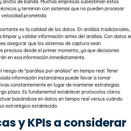
 y ancho de banda. Muchas empresas subestiman estos
técnicos y terminan con sistemas que no pueden procesar
a velocidad prometida.
ortante es la calidad de los datos. En análisis tradicionales,
limpiar y validar información antes del análisis. Con datos e
bes asegurar que los sistemas de captura sean
 precisos desde el primer momento, ya que decisiones
arán en esa información inmediatamente.
l riesgo de "parálisis por análisis" en tiempo real. Tener
iada información instantánea puede llevar a tomar
tivas constantemente en lugar de mantener estrategias
rgo plazo. Es fundamental establecer protocolos claros
ctuar basándose en datos en tiempo real versus cuándo
so estratégico establecido.
as y KPIs a considerar