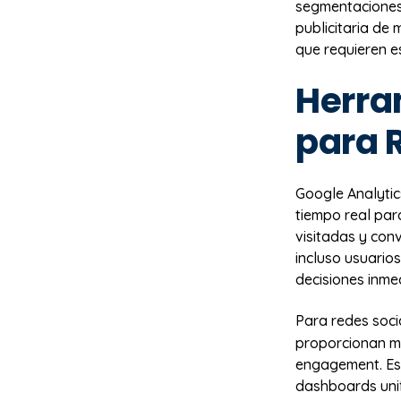
segmentaciones 
publicitaria de 
que requieren e
Herra
para 
Google Analytic
tiempo real par
visitadas y conv
incluso usuario
decisiones inme
Para redes soci
proporcionan mo
engagement. Est
dashboards unif