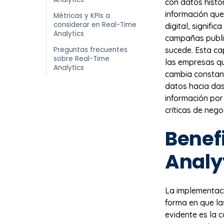
con datos histó
información que
Métricas y KPIs a
considerar en Real-Time
digital, signifi
Analytics
campañas public
Preguntas frecuentes
sucede. Esta ca
sobre Real-Time
las empresas qu
Analytics
cambia constant
datos hacia da
información por
críticas de nego
Benef
Analy
La implementac
forma en que la
evidente es la 