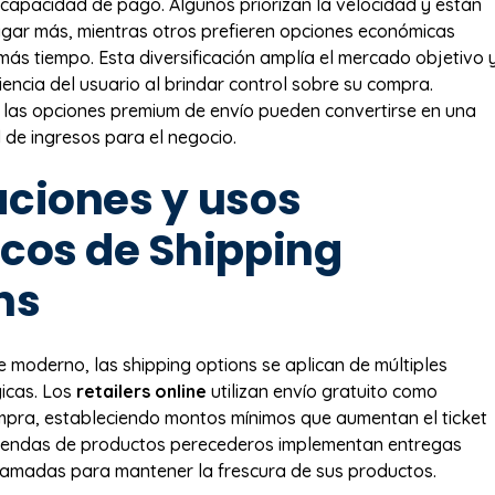
capacidad de pago. Algunos priorizan la velocidad y están
gar más, mientras otros prefieren opciones económicas
ás tiempo. Esta diversificación amplía el mercado objetivo 
iencia del usuario al brindar control sobre su compra.
 las opciones premium de envío pueden convertirse en una
l de ingresos para el negocio.
aciones y usos
icos de Shipping
ns
 moderno, las shipping options se aplican de múltiples
icas. Los
retailers online
utilizan envío gratuito como
mpra, estableciendo montos mínimos que aumentan el ticket
tiendas de productos perecederos implementan entregas
ramadas para mantener la frescura de sus productos.