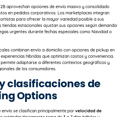
2B aprovechan opciones de envío masivo y consolidado
stos en pedidos corporativos. Los marketplaces integran
portistas para ofrecer la mayor variedad posible a sus
s tiendas estacionales ajustan sus opciones según demanda
regas urgentes durante fechas especiales como Navidad o
cales combinan envío a domicilio con opciones de pickup en
 experiencias híbridas que optimizan costos y conveniencia.
ad permite adaptarse a diferentes contextos geográficos y
gionales de los consumidores.
y clasificaciones de
ing Options
 envío se clasifican principalmente por
velocidad de
vío estándar típicamente toma de 3 a 7 días hábiles y