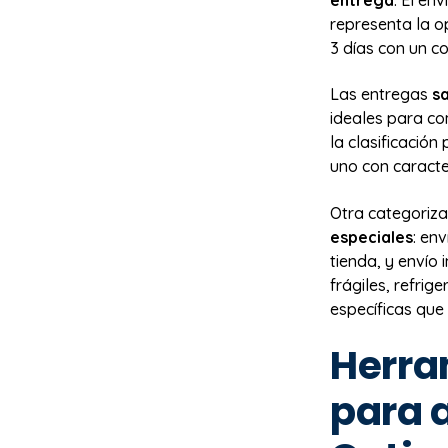
representa la o
3 días con un c
Las entregas
s
ideales para co
la clasificación
uno con caracter
Otra categoriza
especiales
: en
tienda, y envío
frágiles, refri
específicas que
Herra
para 