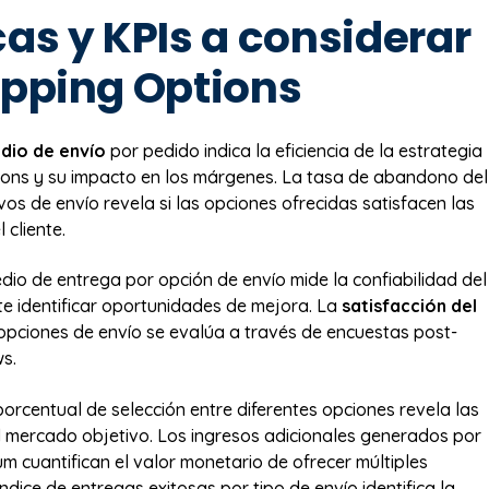
as y KPIs a considerar
ipping Options
dio de envío
por pedido indica la eficiencia de la estrategia
ions y su impacto en los márgenes. La tasa de abandono del
vos de envío revela si las opciones ofrecidas satisfacen las
 cliente.
dio de entrega por opción de envío mide la confiabilidad del
ite identificar oportunidades de mejora. La
satisfacción del
opciones de envío se evalúa a través de encuestas post-
s.
porcentual de selección entre diferentes opciones revela las
l mercado objetivo. Los ingresos adicionales generados por
m cuantifican el valor monetario de ofrecer múltiples
 índice de entregas exitosas por tipo de envío identifica la