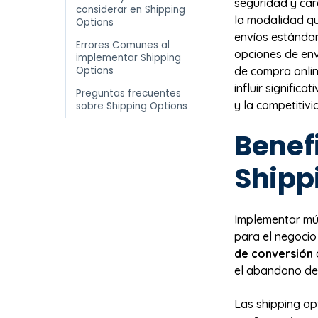
seguridad y car
considerar en Shipping
la modalidad q
Options
envíos estándar
Errores Comunes al
opciones de env
implementar Shipping
Options
de compra onlin
influir signific
Preguntas frecuentes
y la competitivi
sobre Shipping Options
Benefi
Shipp
Implementar múl
para el negocio
de conversión
el abandono del
Las shipping op