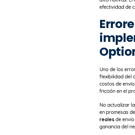
efectividad de c
Error
imple
Optio
Uno de los erro
flexibilidad del
costos de enví
fricción en el 
No actualizar la
en promesas de 
reales
de envío
ganancia del ne