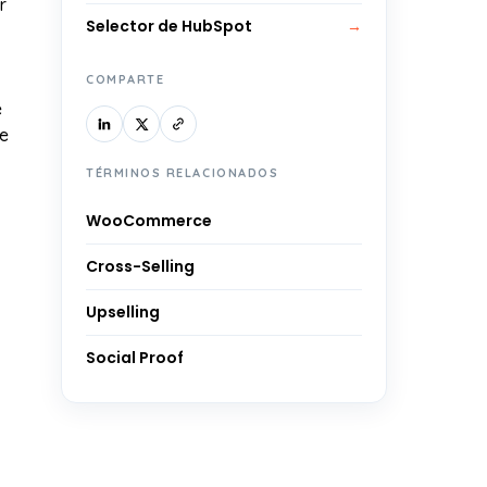
r
Selector de HubSpot
→
COMPARTE
e
te
TÉRMINOS RELACIONADOS
WooCommerce
Cross-Selling
Upselling
Social Proof