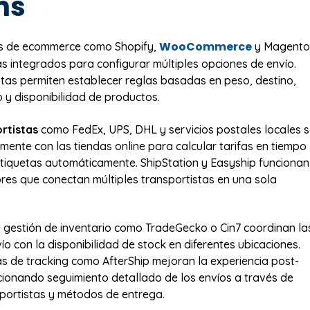
ns
WooCommerce
s de ecommerce como Shopify,
y Magento
as integrados para configurar múltiples opciones de envío.
tas permiten establecer reglas basadas en peso, destino,
o y disponibilidad de productos.
rtistas
como FedEx, UPS, DHL y servicios postales locales 
amente con las tiendas online para calcular tarifas en tiempo
etiquetas automáticamente. ShipStation y Easyship funcionan
s que conectan múltiples transportistas en una sola
 gestión de inventario como TradeGecko o Cin7 coordinan la
o con la disponibilidad de stock en diferentes ubicaciones.
s de tracking como AfterShip mejoran la experiencia post-
onando seguimiento detallado de los envíos a través de
sportistas y métodos de entrega.