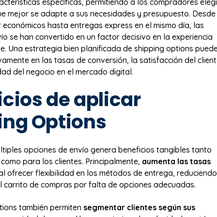
acterísticas específicas, permitiendo a los compradores elegi
ue mejor se adapte a sus necesidades y presupuesto. Desde
 económicos hasta entregas express en el mismo día, las
ío se han convertido en un factor decisivo en la experiencia
e. Una estrategia bien planificada de shipping options pued
ativamente en las tasas de conversión, la satisfacción del clien
dad del negocio en el mercado digital.
cios de aplicar
ing Options
tiples opciones de envío genera beneficios tangibles tanto
 como para los clientes. Principalmente,
aumenta las tasas
al ofrecer flexibilidad en los métodos de entrega, reduciendo
 carrito de compras por falta de opciones adecuadas.
tions también permiten
segmentar clientes según sus