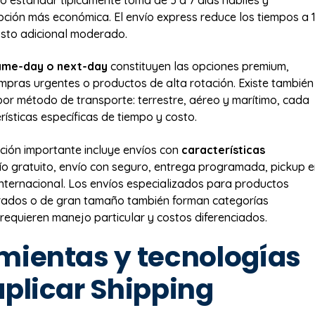
pción más económica. El envío express reduce los tiempos a 1
osto adicional moderado.
ame-day o next-day
constituyen las opciones premium,
mpras urgentes o productos de alta rotación. Existe también
 por método de transporte: terrestre, aéreo y marítimo, cada
ísticas específicas de tiempo y costo.
ción importante incluye envíos con
características
vío gratuito, envío con seguro, entrega programada, pickup 
 internacional. Los envíos especializados para productos
gerados o de gran tamaño también forman categorías
 requieren manejo particular y costos diferenciados.
mientas y tecnologías
aplicar Shipping