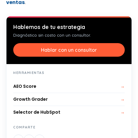
ventas
.
Hablemos de tu estrategia
Diagnóstico sin costo con un consultor.
Hablar con un consultor
HERRAMIENTAS
AEO Score
→
Growth Grader
→
Selector de HubSpot
→
COMPARTE