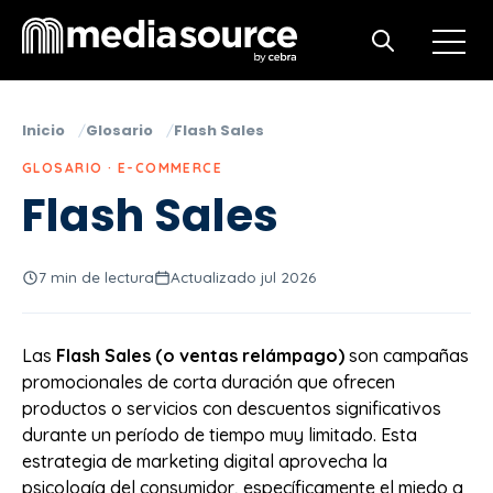
Open m
Open search
Inicio
Glosario
Flash Sales
GLOSARIO · E-COMMERCE
Flash Sales
7 min de lectura
Actualizado jul 2026
Las
Flash Sales (o ventas relámpago)
son campañas
promocionales de corta duración que ofrecen
productos o servicios con descuentos significativos
durante un período de tiempo muy limitado. Esta
estrategia de marketing digital aprovecha la
psicología del consumidor, específicamente el miedo a