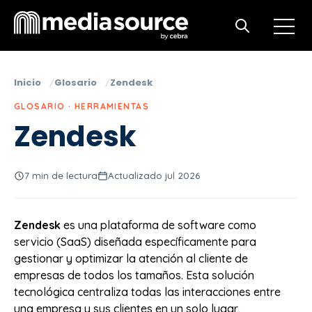
Open m
Open search
Inicio
Glosario
Zendesk
GLOSARIO · HERRAMIENTAS
Zendesk
7 min de lectura
Actualizado jul 2026
Zendesk
es una plataforma de software como
servicio (SaaS) diseñada específicamente para
gestionar y optimizar la atención al cliente de
empresas de todos los tamaños. Esta solución
tecnológica centraliza todas las interacciones entre
una empresa y sus clientes en un solo lugar,