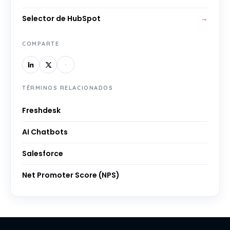
Selector de HubSpot
→
COMPARTE
TÉRMINOS RELACIONADOS
Freshdesk
AI Chatbots
Salesforce
Net Promoter Score (NPS)