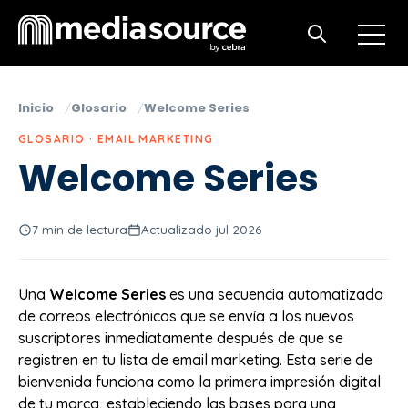
Open m
Open search
Inicio
Glosario
Welcome Series
GLOSARIO · EMAIL MARKETING
Welcome Series
7 min de lectura
Actualizado jul 2026
Una
Welcome Series
es una secuencia automatizada
de correos electrónicos que se envía a los nuevos
suscriptores inmediatamente después de que se
registren en tu lista de email marketing. Esta serie de
bienvenida funciona como la primera impresión digital
de tu marca, estableciendo las bases para una