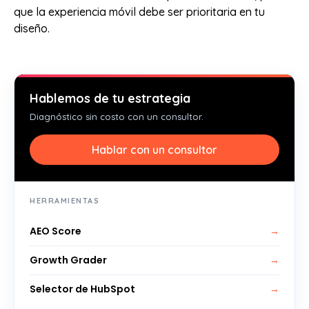
que la experiencia móvil debe ser prioritaria en tu
diseño.
Hablemos de tu estrategia
Diagnóstico sin costo con un consultor.
Hablar con un consultor
HERRAMIENTAS
AEO Score
→
Growth Grader
→
Selector de HubSpot
→