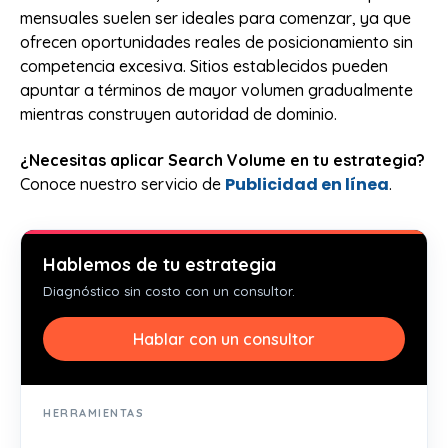
mensuales suelen ser ideales para comenzar, ya que
ofrecen oportunidades reales de posicionamiento sin
competencia excesiva. Sitios establecidos pueden
apuntar a términos de mayor volumen gradualmente
mientras construyen autoridad de dominio.
¿Necesitas aplicar Search Volume en tu estrategia?
Publicidad en línea
Conoce nuestro servicio de
.
Hablemos de tu estrategia
Diagnóstico sin costo con un consultor.
Hablar con un consultor
HERRAMIENTAS