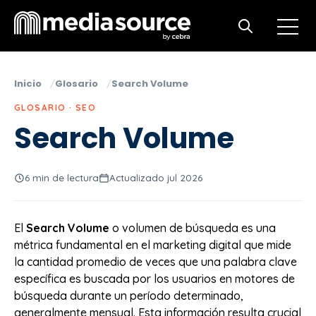
Open m
Open search
Inicio
Glosario
Search Volume
GLOSARIO · SEO
Search Volume
6 min de lectura
Actualizado jul 2026
El
Search Volume
o volumen de búsqueda es una
métrica fundamental en el marketing digital que mide
la cantidad promedio de veces que una palabra clave
específica es buscada por los usuarios en motores de
búsqueda durante un período determinado,
generalmente mensual. Esta información resulta crucial