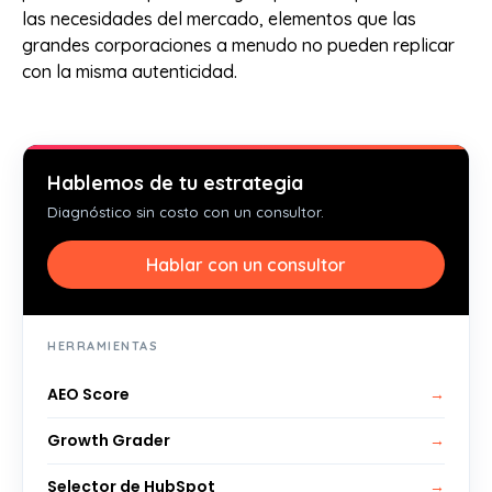
las necesidades del mercado, elementos que las
grandes corporaciones a menudo no pueden replicar
con la misma autenticidad.
Hablemos de tu estrategia
Diagnóstico sin costo con un consultor.
Hablar con un consultor
HERRAMIENTAS
AEO Score
→
Growth Grader
→
Selector de HubSpot
→