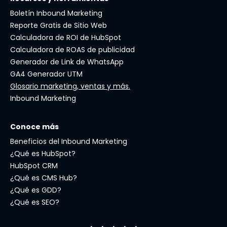
Boletín Inbound Marketing
Reporte Gratis de Sitio Web
Calculadora de ROI de HubSpot
Calculadora de ROAS de publicidad
Generador de Link de WhatsApp
GA4 Generador UTM
Glosario marketing, ventas y más.
Inbound Marketing
Conoce más
Beneficios del Inbound Marketing
¿Qué es HubSpot?
HubSpot CRM
¿Qué es CMS Hub?
¿Qué es GDD?
¿Qué es SEO?