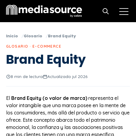
Open m
Open search
Inicio
Glosario
Brand Equity
GLOSARIO · E-COMMERCE
Brand Equity
8 min de lectura
Actualizado jul 2026
El
Brand Equity (o valor de marca)
representa el
valor intangible que una marca posee en la mente de
los consumidores, más allá del producto o servicio que
ofrece. Este concepto abarca todo el patrimonio
emocional, la confianza y las asociaciones positivas
que los clientes tienen con una marca específica.