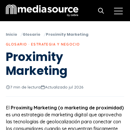
Open m
Open search
Inicio
Glosario
Proximity Marketing
GLOSARIO · ESTRATEGIA Y NEGOCIO
Proximity
Marketing
7 min de lectura
Actualizado jul 2026
El
Proximity Marketing (o marketing de proximidad)
es una estrategia de marketing digital que aprovecha
las tecnologías de geolocalización para conectar con
los consumidores cuando se encuentran físicamente