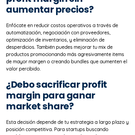
aumentar precios?
Enfócate en reducir costos operativos a través de
automatización, negociación con proveedores,
optimización de inventarios, y eliminación de
desperdicios. También puedes mejorar tu mix de
productos promocionando más agresivamente items
de mayor margen o creando bundles que aumenten el
valor percibido.
¿Debo sacrificar profit
margin para ganar
market share?
Esta decisión depende de tu estrategia a largo plazo y
posición competitiva. Para startups buscando