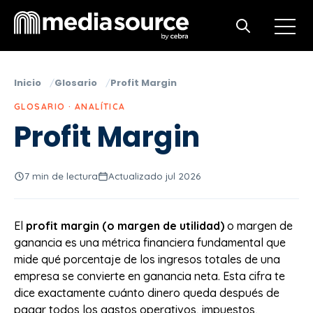
Open m
Open search
Inicio
Glosario
Profit Margin
GLOSARIO · ANALÍTICA
Profit Margin
7 min de lectura
Actualizado jul 2026
El
profit margin (o margen de utilidad)
o margen de
ganancia es una métrica financiera fundamental que
mide qué porcentaje de los ingresos totales de una
empresa se convierte en ganancia neta. Esta cifra te
dice exactamente cuánto dinero queda después de
pagar todos los gastos operativos, impuestos,