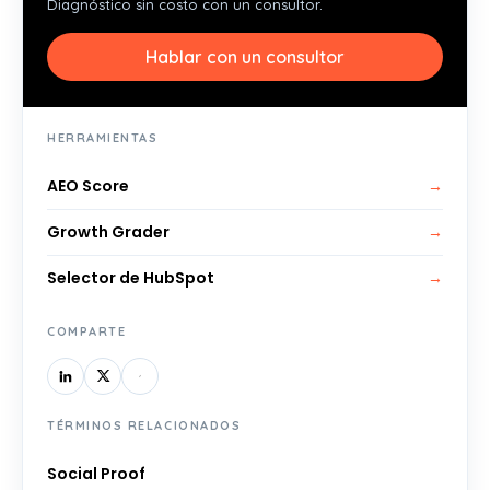
Diagnóstico sin costo con un consultor.
Hablar con un consultor
HERRAMIENTAS
AEO Score
→
Growth Grader
→
Selector de HubSpot
→
COMPARTE
TÉRMINOS RELACIONADOS
Social Proof