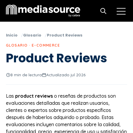
Open m
Open search
Inicio
Glosario
Product Reviews
GLOSARIO · E-COMMERCE
Product Reviews
8 min de lectura
Actualizado jul 2026
Las
product reviews
o reseñas de productos son
evaluaciones detalladas que realizan usuarios,
clientes o expertos sobre productos específicos
después de haberlos adquirido o probado. Estas
evaluaciones incluyen comentarios sobre la calidad,
funcionalidad, precio, experiencia de uso y satisfacción