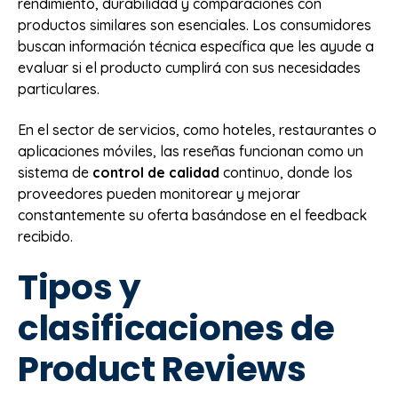
rendimiento, durabilidad y comparaciones con
productos similares son esenciales. Los consumidores
buscan información técnica específica que les ayude a
evaluar si el producto cumplirá con sus necesidades
particulares.
En el sector de servicios, como hoteles, restaurantes o
aplicaciones móviles, las reseñas funcionan como un
sistema de
control de calidad
continuo, donde los
proveedores pueden monitorear y mejorar
constantemente su oferta basándose en el feedback
recibido.
Tipos y
clasificaciones de
Product Reviews