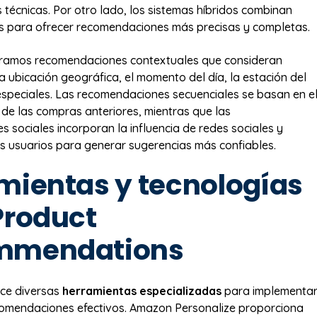
 técnicas. Por otro lado, los sistemas híbridos combinan
 para ofrecer recomendaciones más precisas y completas.
ramos recomendaciones contextuales que consideran
a ubicación geográfica, el momento del día, la estación del
speciales. Las recomendaciones secuenciales se basan en e
de las compras anteriores, mientras que las
 sociales incorporan la influencia de redes sociales y
s usuarios para generar sugerencias más confiables.
mientas y tecnologías
Product
mmendations
ece diversas
herramientas especializadas
para implementa
comendaciones efectivos. Amazon Personalize proporciona