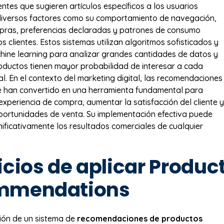
entes que sugieren artículos específicos a los usuarios
iversos factores como su comportamiento de navegación,
mpras, preferencias declaradas y patrones de consumo
os clientes. Estos sistemas utilizan algoritmos sofisticados y
hine learning para analizar grandes cantidades de datos y
oductos tienen mayor probabilidad de interesar a cada
al. En el contexto del marketing digital, las recomendaciones
e han convertido en una herramienta fundamental para
experiencia de compra, aumentar la satisfacción del cliente y
portunidades de venta. Su implementación efectiva puede
nificativamente los resultados comerciales de cualquier
icios de aplicar Produc
mmendations
ión de un sistema de
recomendaciones de productos