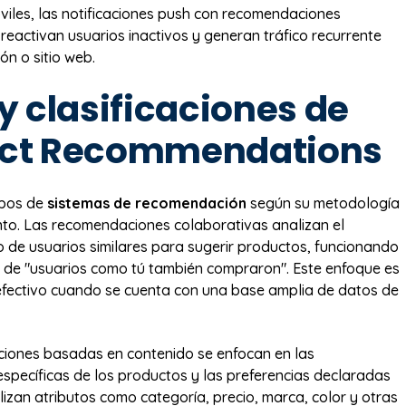
iles, las notificaciones push con recomendaciones
reactivan usuarios inactivos y generan tráfico recurrente
ión o sitio web.
y clasificaciones de
ct Recommendations
tipos de
sistemas de recomendación
según su metodología
to. Las recomendaciones colaborativas analizan el
de usuarios similares para sugerir productos, funcionando
io de "usuarios como tú también compraron". Este enfoque es
fectivo cuando se cuenta con una base amplia de datos de
iones basadas en contenido se enfocan en las
 específicas de los productos y las preferencias declaradas
lizan atributos como categoría, precio, marca, color y otras