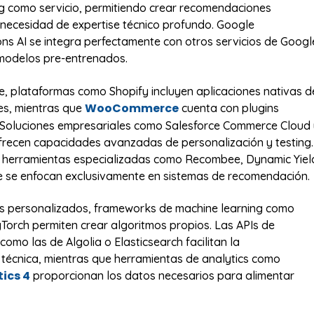
g como servicio, permitiendo crear recomendaciones
n necesidad de expertise técnico profundo. Google
 AI se integra perfectamente con otros servicios de Googl
 modelos pre-entrenados.
 plataformas como Shopify incluyen aplicaciones nativas d
WooCommerce
s, mientras que
cuenta con plugins
 Soluciones empresariales como Salesforce Commerce Cloud
recen capacidades avanzadas de personalización y testing.
n herramientas especializadas como Recombee, Dynamic Yiel
ue se enfocan exclusivamente en sistemas de recomendación.
os personalizados, frameworks de machine learning como
Torch permiten crear algoritmos propios. Las APIs de
omo las de Algolia o Elasticsearch facilitan la
técnica, mientras que herramientas de analytics como
ics 4
proporcionan los datos necesarios para alimentar