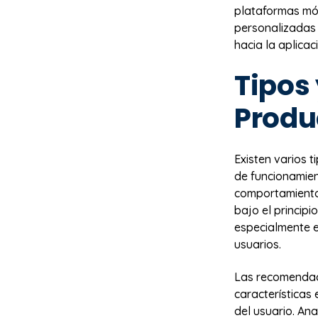
plataformas móv
personalizadas 
hacia la aplicac
Tipos 
Produ
Existen varios 
de funcionamien
comportamiento 
bajo el princip
especialmente e
usuarios.
Las recomendac
características
del usuario. Ana