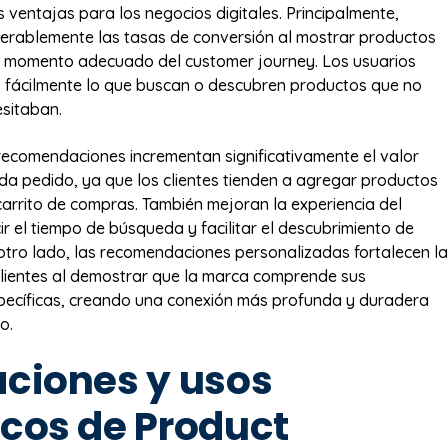
s ventajas para los negocios digitales. Principalmente,
erablemente las tasas de conversión al mostrar productos
l momento adecuado del customer journey. Los usuarios
 fácilmente lo que buscan o descubren productos que no
sitaban.
ecomendaciones incrementan significativamente el valor
a pedido, ya que los clientes tienden a agregar productos
carrito de compras. También mejoran la experiencia del
ir el tiempo de búsqueda y facilitar el descubrimiento de
otro lado, las recomendaciones personalizadas fortalecen la
 clientes al demostrar que la marca comprende sus
pecíficas, creando una conexión más profunda y duradera
o.
aciones y usos
icos de Product