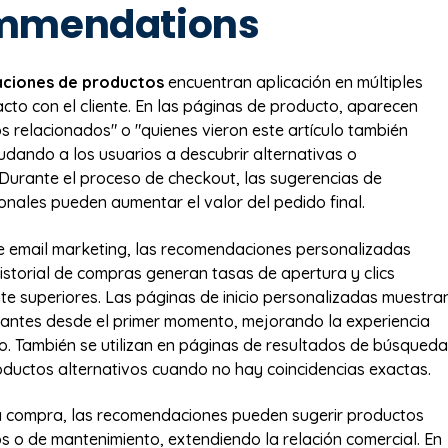
mmendations
ciones de productos
encuentran aplicación en múltiples
cto con el cliente. En las páginas de producto, aparecen
 relacionados" o "quienes vieron este artículo también
dando a los usuarios a descubrir alternativas o
urante el proceso de checkout, las sugerencias de
onales pueden aumentar el valor del pedido final.
 email marketing, las recomendaciones personalizadas
istorial de compras generan tasas de apertura y clics
nte superiores. Las páginas de inicio personalizadas muestra
antes desde el primer momento, mejorando la experiencia
rio. También se utilizan en páginas de resultados de búsqueda
oductos alternativos cuando no hay coincidencias exactas.
 compra, las recomendaciones pueden sugerir productos
 o de mantenimiento, extendiendo la relación comercial. En