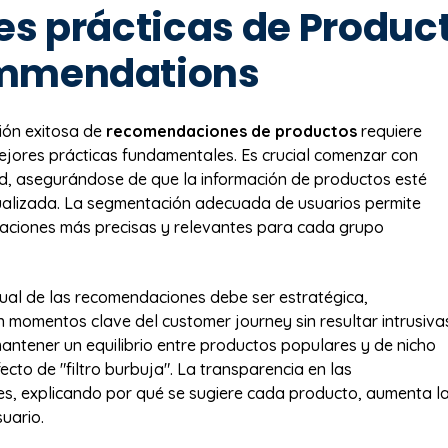
es prácticas de Produc
mmendations
ión exitosa de
recomendaciones de productos
requiere
mejores prácticas fundamentales. Es crucial comenzar con
d, asegurándose de que la información de productos esté
ualizada. La segmentación adecuada de usuarios permite
aciones más precisas y relevantes para cada grupo
sual de las recomendaciones debe ser estratégica,
 momentos clave del customer journey sin resultar intrusiva
antener un equilibrio entre productos populares y de nicho
fecto de "filtro burbuja". La transparencia en las
s, explicando por qué se sugiere cada producto, aumenta l
uario.