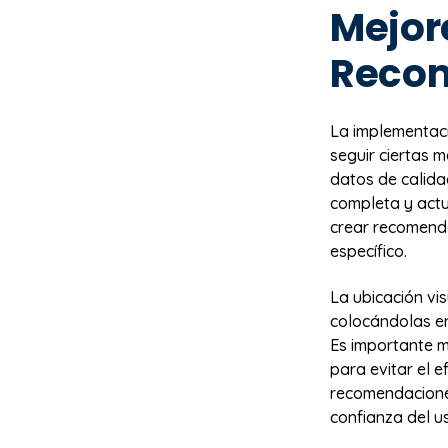
Mejor
Reco
La implementac
seguir ciertas 
datos de calida
completa y act
crear recomend
específico.
La ubicación vi
colocándolas en
Es importante m
para evitar el e
recomendacione
confianza del us