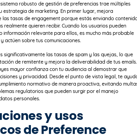
sistema robusto de gestión de preferencias trae múltiples
u estrategia de marketing. En primer lugar, mejora
 las tasas de engagement porque estás enviando contenid
s realmente quieren recibir. Cuando los usuarios pueden
solo información relevante para ellos, es mucho más probable
 y actúen sobre tus comunicaciones.
 significativamente las tasas de spam y las quejas, lo que
ación de remitente y mejora la deliverabilidad de tus emails.
yes mayor confianza con tu audiencia al demostrar que
cisiones y privacidad. Desde el punto de vista legal, te ayud
umplimiento normativo de manera proactiva, evitando multa
lemas regulatorios que pueden surgir por el manejo
datos personales.
aciones y usos
icos de Preference