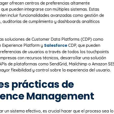
ger ofrecen centros de preferencias altamente
 que pueden integrarse con múltiples sistemas. Estas
len incluir funcionalidades avanzadas como gestión de
, auditorías de cumplimiento y dashboards analíticos
las soluciones de Customer Data Platforms (CDP) como
Salesforce
 Experience Platform y
CDP, que pueden
 preferencias de usuarios a través de todos los touchpoints
 empresas con recursos técnicos, desarrollar una solución
APIs de plataformas como SendGrid, Mailchimp o Amazon SE
yor flexibilidad y control sobre la experiencia del usuario.
es prácticas de
rence Management
r un sistema efectivo, es crucial hacer que el proceso sea lo