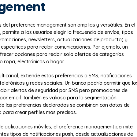
gement
s del preference management son amplias y versátiles. En el
 permite a los usuarios elegir la frecuencia de envíos, tipos
romociones, newsletters, actualizaciones de producto) y
 específicos para recibir comunicaciones. Por ejemplo, un
frecer opciones para recibir solo ofertas de categorías
o ropa, electrónicos o hogar.
lticanal, extiende estas preferencias a SMS, notificaciones
telefónicas y redes sociales. Un banco podría permitir que lo
 recibir alertas de seguridad por SMS pero promociones de
por email. También es valioso para la segmentación
e las preferencias declaradas se combinan con datos de
para crear perfiles más precisos.
de aplicaciones móviles, el preference management permite
ntes tipos de notificaciones push, desde actualizaciones de