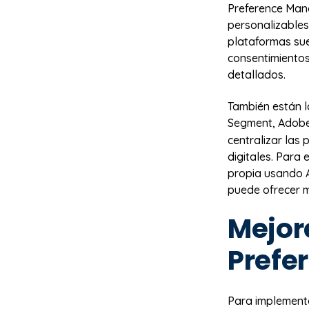
Preference Mana
personalizables
plataformas sue
consentimientos
detallados.
También están 
Segment, Adobe
centralizar las
digitales. Para
propia usando 
puede ofrecer ma
Mejor
Prefe
Para implementa