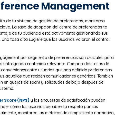
eference Management
xito de tu sistema de gestión de preferencias, monitorea
 clave. La tasa de adopción del centro de preferencias te
entaje de tu audiencia está activamente gestionando sus
 Una tasa alta sugiere que los usuarios valoran el control
ngagement por segmento de preferencias son cruciales para
ás entregando contenido relevante. Compara las tasas de
 y conversiones entre usuarios que han definido preferencias
sus aquellos que reciben comunicaciones genéricas. También
ón en quejas de spam y solicitudes de baja después de
sistema.
r Score (NPS)
y las encuestas de satisfacción pueden
nder cómo los usuarios perciben tu respeto por sus
inalmente, monitorea las métricas de cumplimiento normativo,