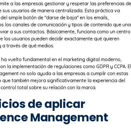
rmite a las empresas gestionar y respetar las preferencias d
 sus usuarios de manera centralizada. Esta práctica va
del simple botón de "darse de baja" en los emails,
 los canales de comunicación y tipos de contenido que una
iar a sus contactos. Básicamente, funciona como un centro
e los usuarios pueden decidir exactamente qué quieren
 y a través de qué medios.
 ha vuelto fundamental en el marketing digital moderno,
con la implementación de regulaciones como GDPR y CCPA. E
agement no solo ayuda a las empresas a cumplir con estas
o que también mejora significativamente la experiencia del
 control total sobre su relación con la marca.
cios de aplicar
rence Management