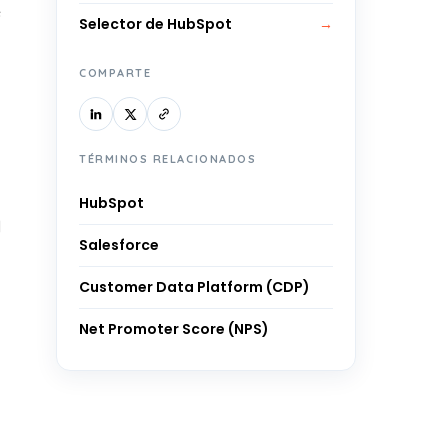
e
Selector de HubSpot
→
COMPARTE
TÉRMINOS RELACIONADOS
HubSpot
l
Salesforce
Customer Data Platform (CDP)
Net Promoter Score (NPS)