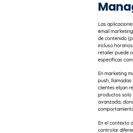
Mana
Las aplicacione
email marketing,
de contenido (p
incluso horarios
retailer puede o
específicas com
En marketing mu
push, llamadas 
clientes elijan
productos solo 
avanzada, dond
comportamiento 
En el contexto 
controlar difere