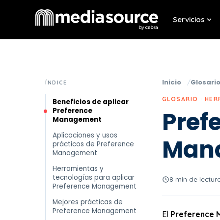
Servicios
Sho
Inicio
Glosari
ÍNDICE
GLOSARIO · HE
Beneficios de aplicar
Preference
Pref
Management
Aplicaciones y usos
Man
prácticos de Preference
Management
Herramientas y
tecnologías para aplicar
8 min de lectur
Preference Management
Mejores prácticas de
Preference Management
El
Preference 