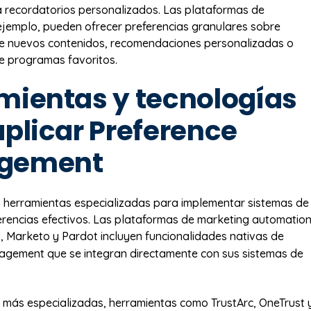
 recordatorios personalizados. Las plataformas de
ejemplo, pueden ofrecer preferencias granulares sobre
de nuevos contenidos, recomendaciones personalizadas o
e programas favoritos.
mientas y tecnologías
aplicar Preference
gement
s herramientas especializadas para implementar sistemas de
erencias efectivos. Las plataformas de marketing automatio
t
, Marketo y Pardot incluyen funcionalidades nativas de
agement que se integran directamente con sus sistemas de
 más especializadas, herramientas como TrustArc, OneTrust 