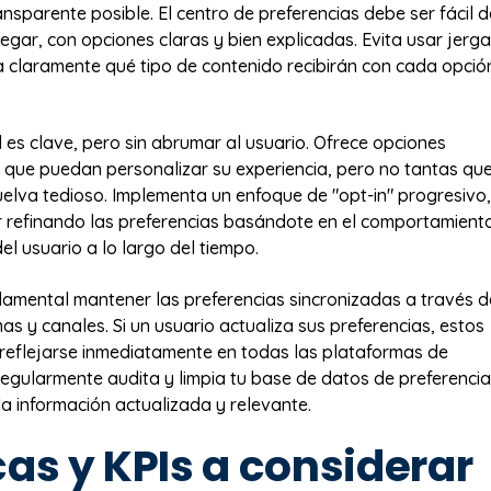
nsparente posible. El centro de preferencias debe ser fácil d
egar, con opciones claras y bien explicadas. Evita usar jerga
ca claramente qué tipo de contenido recibirán con cada opció
 es clave, pero sin abrumar al usuario. Ofrece opciones
a que puedan personalizar su experiencia, pero no tantas qu
uelva tedioso. Implementa un enfoque de "opt-in" progresivo,
 refinando las preferencias basándote en el comportamient
l usuario a lo largo del tiempo.
amental mantener las preferencias sincronizadas a través d
as y canales. Si un usuario actualiza sus preferencias, estos
eflejarse inmediatamente en todas las plataformas de
egularmente audita y limpia tu base de datos de preferenci
a información actualizada y relevante.
as y KPIs a considerar