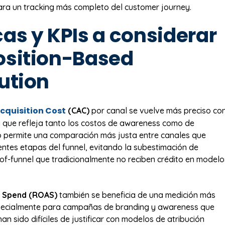
ra un tracking más completo del customer journey.
as y KPIs a considerar
osition-Based
ution
cquisition Cost
(CAC)
por canal se vuelve más preciso co
 que refleja tanto los costos de awareness como de
o permite una comparación más justa entre canales que
entes etapas del funnel, evitando la subestimación de
of-funnel que tradicionalmente no reciben crédito en modelo
d Spend (ROAS)
también se beneficia de una medición más
specialmente para campañas de branding y awareness que
an sido difíciles de justificar con modelos de atribución