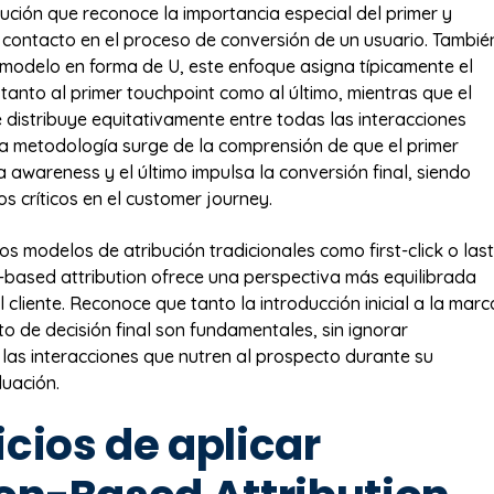
ución que reconoce la importancia especial del primer y
 contacto en el proceso de conversión de un usuario. Tambié
odelo en forma de U, este enfoque asigna típicamente el
 tanto al primer touchpoint como al último, mientras que el
 distribuye equitativamente entre todas las interacciones
ta metodología surge de la comprensión de que el primer
 awareness y el último impulsa la conversión final, siendo
críticos en el customer journey.
los modelos de atribución tradicionales como first-click o last
on-based attribution ofrece una perspectiva más equilibrada
l cliente. Reconoce que tanto la introducción inicial a la marc
 de decisión final son fundamentales, sin ignorar
as interacciones que nutren al prospecto durante su
uación.
cios de aplicar