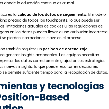
os donde la educación continua es crucial.
tico es la
calidad de los datos de seguimiento
. El modelo
cking preciso de todos los touchpoints, lo que puede ser
las limitaciones actuales de cookies y las regulaciones de
 gaps en los datos pueden llevar a una atribución incorrecta,
 se pierden interacciones clave en el proceso.
ión también requiere un
período de aprendizaje
ra generar insights accionables. Los equipos necesitan
erpretar los datos correctamente y ajustar sus estrategias
s nuevos insights, lo que puede resultar en decisiones
o se permite suficiente tiempo para la recopilación de datos.
mientas y tecnologías
Position-Based
ution