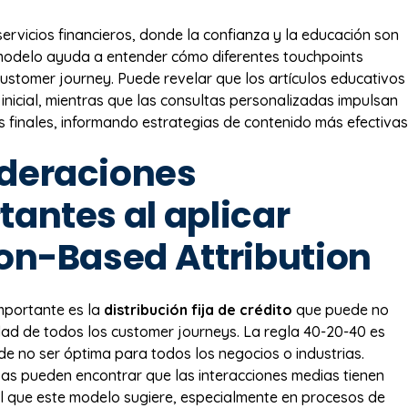
servicios financieros, donde la confianza y la educación son
 modelo ayuda a entender cómo diferentes touchpoints
customer journey. Puede revelar que los artículos educativos
 inicial, mientras que las consultas personalizadas impulsan
s finales, informando estrategias de contenido más efectivas
deraciones
tantes al aplicar
ion-Based Attribution
importante es la
distribución fija de crédito
que puede no
lidad de todos los customer journeys. La regla 40-20-40 es
ede no ser óptima para todos los negocios o industrias.
s pueden encontrar que las interacciones medias tienen
 que este modelo sugiere, especialmente en procesos de