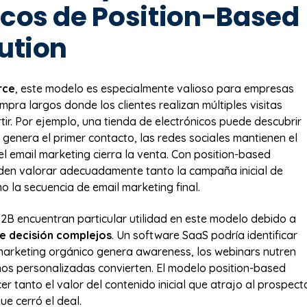
icos de Position-Based
ution
rce
, este modelo es especialmente valioso para empresas
mpra largos donde los clientes realizan múltiples visitas
tir. Por ejemplo, una tienda de electrónicos puede descubrir
genera el primer contacto, las redes sociales mantienen el
l email marketing cierra la venta. Con position-based
eden valorar adecuadamente tanto la campaña inicial de
 la secuencia de email marketing final.
B encuentran particular utilidad en este modelo debido a
e decisión complejos
. Un software SaaS podría identificar
marketing orgánico genera awareness, los webinars nutren
mos personalizadas convierten. El modelo position-based
r tanto el valor del contenido inicial que atrajo al prospect
e cerró el deal.