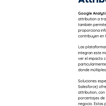
Google Analyti
attribution a t
también permite
proporciona in
contribuyen en l
Las plataforma
integran este m
ver el impacto 
particularmente
donde múltiples
Soluciones esp
Salesforce) ofr
attribution, co
porcentajes de 
negocio. Estas 