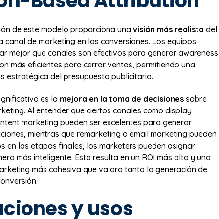
ion-Based Attribution
ión de este modelo proporciona una
visión más realista
del
 canal de marketing en las conversiones. Los equipos
car mejor qué canales son efectivos para generar awareness
 son más eficientes para cerrar ventas, permitiendo una
s estratégica del presupuesto publicitario.
ignificativo es la
mejora en la toma de decisiones
sobre
rketing. Al entender que ciertos canales como display
ontent marketing pueden ser excelentes para generar
cciones, mientras que remarketing o email marketing pueden
os en las etapas finales, los marketers pueden asignar
era más inteligente. Esto resulta en un ROI más alto y una
arketing más cohesiva que valora tanto la generación de
onversión.
aciones y usos