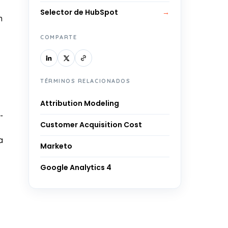
Selector de HubSpot
→
n
COMPARTE
TÉRMINOS RELACIONADOS
Attribution Modeling
-
Customer Acquisition Cost
a
Marketo
Google Analytics 4