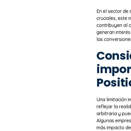
En el sector de 
cruciales, este
contribuyen al 
generan interés
las conversione
Consi
impor
Posit
Una limitación 
reflejar la rea
arbitraria y pu
Algunas empresa
más impacto del