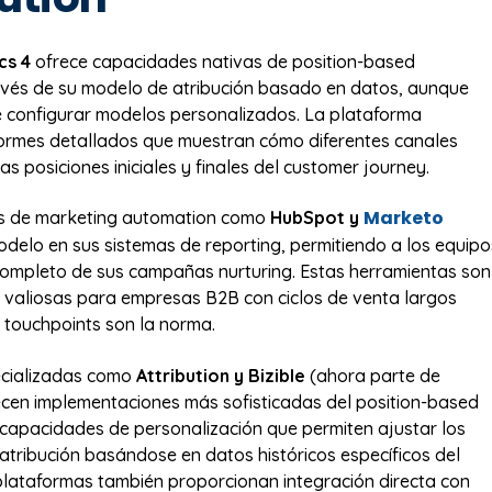
cs 4
ofrece capacidades nativas de position-based
ravés de su modelo de atribución basado en datos, aunque
 configurar modelos personalizados. La plataforma
formes detallados que muestran cómo diferentes canales
as posiciones iniciales y finales del customer journey.
Marketo
s de marketing automation como
HubSpot y
odelo en sus sistemas de reporting, permitiendo a los equipo
completo de sus campañas nurturing. Estas herramientas son
 valiosas para empresas B2B con ciclos de venta largos
 touchpoints son la norma.
ecializadas como
Attribution y Bizible
(ahora parte de
ecen implementaciones más sofisticadas del position-based
n capacidades de personalización que permiten ajustar los
atribución basándose en datos históricos específicos del
plataformas también proporcionan integración directa con