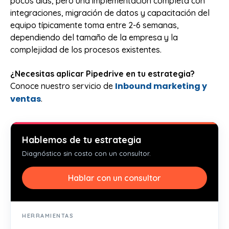
pocos días, pero una implementación completa con
integraciones, migración de datos y capacitación del
equipo típicamente toma entre 2-6 semanas,
dependiendo del tamaño de la empresa y la
complejidad de los procesos existentes.
¿Necesitas aplicar Pipedrive en tu estrategia?
Inbound marketing y
Conoce nuestro servicio de
ventas
.
Hablemos de tu estrategia
Diagnóstico sin costo con un consultor.
Hablar con un consultor
HERRAMIENTAS