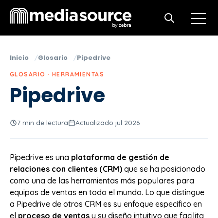
Open m
Open search
Inicio
Glosario
Pipedrive
GLOSARIO · HERRAMIENTAS
Pipedrive
7 min de lectura
Actualizado jul 2026
Pipedrive es una
plataforma de gestión de
relaciones con clientes (CRM)
que se ha posicionado
como una de las herramientas más populares para
equipos de ventas en todo el mundo. Lo que distingue
a Pipedrive de otros CRM es su enfoque específico en
el
proceso de ventas
y su diseño intuitivo que facilita