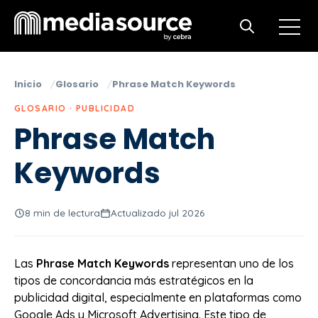
Open m
Open search
Inicio
Glosario
Phrase Match Keywords
GLOSARIO · PUBLICIDAD
Phrase Match
Keywords
8 min de lectura
Actualizado jul 2026
Las
Phrase Match Keywords
representan uno de los
tipos de concordancia más estratégicos en la
publicidad digital, especialmente en plataformas como
Google Ads y Microsoft Advertising. Este tipo de