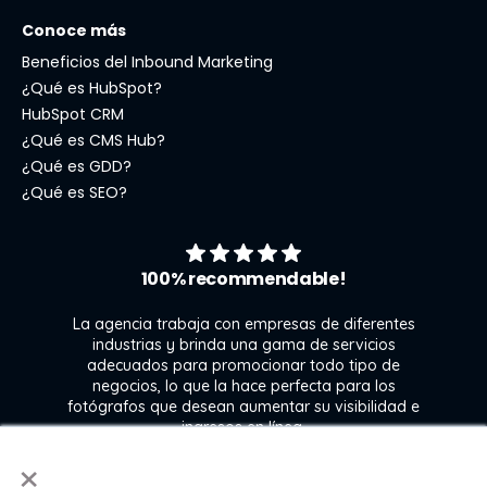
Conoce más
Beneficios del Inbound Marketing
¿Qué es HubSpot?
HubSpot CRM
¿Qué es CMS Hub?
¿Qué es GDD?
¿Qué es SEO?
100% recommendable!
La agencia trabaja con empresas de diferentes
industrias y brinda una gama de servicios
adecuados para promocionar todo tipo de
negocios, lo que la hace perfecta para los
s
fotógrafos que desean aumentar su visibilidad e
j
ingresos en línea.
×