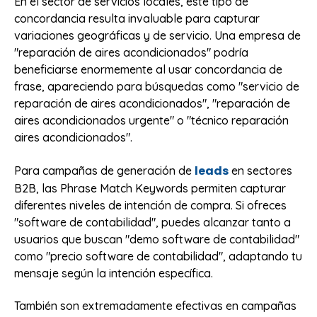
En el sector de servicios locales, este tipo de
concordancia resulta invaluable para capturar
variaciones geográficas y de servicio. Una empresa de
"reparación de aires acondicionados" podría
beneficiarse enormemente al usar concordancia de
frase, apareciendo para búsquedas como "servicio de
reparación de aires acondicionados", "reparación de
aires acondicionados urgente" o "técnico reparación
aires acondicionados".
leads
Para campañas de generación de
en sectores
B2B, las Phrase Match Keywords permiten capturar
diferentes niveles de intención de compra. Si ofreces
"software de contabilidad", puedes alcanzar tanto a
usuarios que buscan "demo software de contabilidad"
como "precio software de contabilidad", adaptando tu
mensaje según la intención específica.
También son extremadamente efectivas en campañas