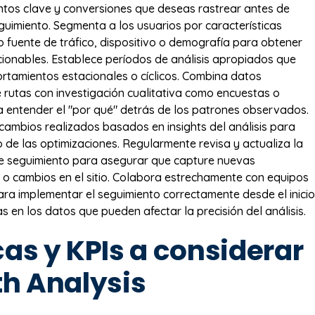
ntos clave y conversiones que deseas rastrear antes de
eguimiento. Segmenta a los usuarios por características
 fuente de tráfico, dispositivo o demografía para obtener
cionables. Establece períodos de análisis apropiados que
tamientos estacionales o cíclicos. Combina datos
e rutas con investigación cualitativa como encuestas o
a entender el "por qué" detrás de los patrones observados.
ambios realizados basados en insights del análisis para
o de las optimizaciones. Regularmente revisa y actualiza la
de seguimiento para asegurar que capture nuevas
 o cambios en el sitio. Colabora estrechamente con equipos
ara implementar el seguimiento correctamente desde el inicio
 en los datos que pueden afectar la precisión del análisis.
as y KPIs a considerar
th Analysis