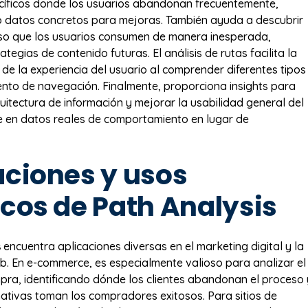
ecíficos donde los usuarios abandonan frecuentemente,
 datos concretos para mejoras. También ayuda a descubrir
oso que los usuarios consumen de manera inesperada,
tegias de contenido futuras. El análisis de rutas facilita la
 de la experiencia del usuario al comprender diferentes tipos
to de navegación. Finalmente, proporciona insights para
uitectura de información y mejorar la usabilidad general del
e en datos reales de comportamiento en lugar de
aciones y usos
icos de Path Analysis
s
encuentra aplicaciones diversas en el marketing digital y la
b. En e-commerce, es especialmente valioso para analizar el
a, identificando dónde los clientes abandonan el proceso 
nativas toman los compradores exitosos. Para sitios de