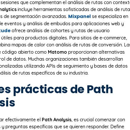
sesiones que complementan el análisis de rutas con contex
alytics
incluye herramientas sofisticadas de análisis de rut
Mixpanel
s de segmentación avanzadas.
se especializa en
de eventos y análisis de embudos para aplicaciones web y
tude
ofrece análisis de cohortes y rutas de usuario
 útiles para productos digitales. Para sitios de e-commerce,
ina mapas de calor con análisis de rutas de conversión. La
e código abierto como
Matomo
proporcionan alternativas
ol de datos. Muchas organizaciones también desarrollan
onalizadas utilizando APIs de seguimiento y bases de datos
lisis de rutas específicos de su industria.
es prácticas de Path
sis
ar efectivamente el
Path Analysis
, es crucial comenzar con
s y preguntas específicas que se quieren responder. Define