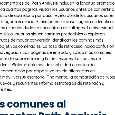
undamentales del
Path Analysis
incluyen la longitud promedio
ica cuántas páginas visitan los usuarios antes de convertir o
tasa de abandono por paso revela dónde los usuarios salen
mayor frecuencia. El tiempo entre pasos ayuda a identificar
os usuarios dudan o encuentran dificultades. La diversidad
a si los usuarios siguen caminos predecibles o exploran
 rutas de mayor conversión identifican los caminos más
 objetivos comerciales. La tasa de retroceso indica confusión
 navegación. Las páginas de entrada y salida más comunes
texto sobre el inicio y fin de sesiones. Los bucles de
den señalar problemas de usabilidad o contenido
 segmentación por dispositivo revela diferencias en
móvil versus escritorio. Finalmente, la comparación de ruta
nuevos y recurrentes informa estrategias de retención y
rentes.
es comunes al