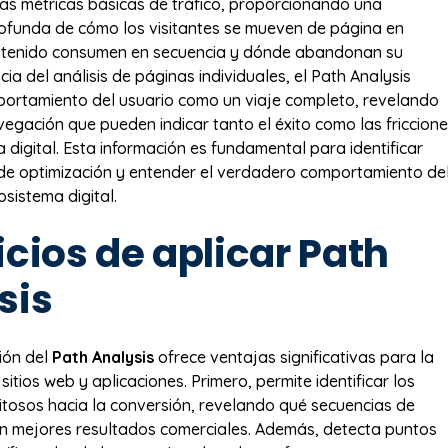
las métricas básicas de tráfico, proporcionando una
ofunda de cómo los visitantes se mueven de página en
ntenido consumen en secuencia y dónde abandonan su
ncia del análisis de páginas individuales, el Path Analysis
ortamiento del usuario como un viaje completo, revelando
egación que pueden indicar tanto el éxito como las friccion
a digital. Esta información es fundamental para identificar
de optimización y entender el verdadero comportamiento de
osistema digital.
cios de aplicar Path
sis
ión del
Path Analysis
ofrece ventajas significativas para la
sitios web y aplicaciones. Primero, permite identificar los
tosos hacia la conversión, revelando qué secuencias de
n mejores resultados comerciales. Además, detecta puntos