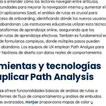
a a entender cómo los lectores navegan entre artículos,
unidades para mejorar la navegación interna y aumentar el
 En aplicaciones SaaS, el análisis de rutas es crucial para
oceso de onboarding, identificando dónde los nuevos usuario
abandonan. Las instituciones educativas utilizan esta técnic
ataformas de aprendizaje online, asegurando que los
an rutas de aprendizaje efectivas. También es fundamental e
 de formularios complejos, donde múltiples pasos pueden
e abandono. Los equipos de UX emplean Path Analysis para
ar hipótesis de diseño con datos reales de comportamiento.
mientas y tecnologías
aplicar Path Analysis
cs
ofrece funcionalidades básicas de análisis de rutas a
nformes de flujo de comportamiento y análisis de embudos.
Hotjar
más avanzados,
proporciona mapas de calor y