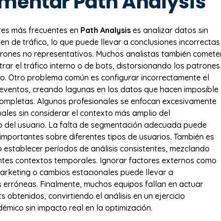
mentar Path Analysis
res más frecuentes en
Path Analysis
es analizar datos sin
en de tráfico, lo que puede llevar a conclusiones incorrectas
rones no representativos. Muchos analistas también comete
iltrar el tráfico interno o de bots, distorsionando los patrones
io. Otro problema común es configurar incorrectamente el
eventos, creando lagunas en los datos que hacen imposible
completas. Algunos profesionales se enfocan excesivamente
uales sin considerar el contexto más amplio del
 del usuario. La falta de segmentación adecuada puede
 importantes sobre diferentes tipos de usuarios. También es
 establecer períodos de análisis consistentes, mezclando
ntes contextos temporales. Ignorar factores externos como
rketing o cambios estacionales puede llevar a
s erróneas. Finalmente, muchos equipos fallan en actuar
ts obtenidos, convirtiendo el análisis en un ejercicio
mico sin impacto real en la optimización.