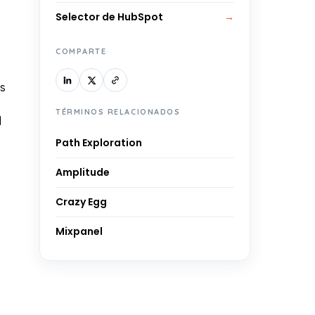
Selector de HubSpot
→
COMPARTE
es
TÉRMINOS RELACIONADOS
l
Path Exploration
Amplitude
Crazy Egg
Mixpanel