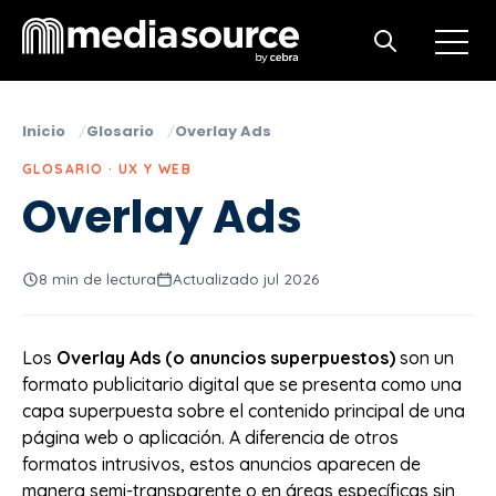
Open m
Open search
Inicio
Glosario
Overlay Ads
GLOSARIO · UX Y WEB
Overlay Ads
8 min de lectura
Actualizado jul 2026
Los
Overlay Ads (o anuncios superpuestos)
son un
formato publicitario digital que se presenta como una
capa superpuesta sobre el contenido principal de una
página web o aplicación. A diferencia de otros
formatos intrusivos, estos anuncios aparecen de
manera semi-transparente o en áreas específicas sin