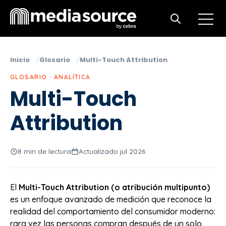
Open m
Open search
Inicio
Glosario
Multi-Touch Attribution
GLOSARIO · ANALÍTICA
Multi-Touch
Attribution
8 min de lectura
Actualizado jul 2026
El
Multi-Touch Attribution (o atribución multipunto)
es un enfoque avanzado de medición que reconoce la
realidad del comportamiento del consumidor moderno:
rara vez las personas compran después de un solo