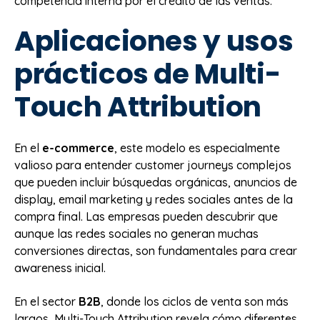
competencia interna por el crédito de las ventas.
Aplicaciones y usos
prácticos de Multi-
Touch Attribution
En el
e-commerce
, este modelo es especialmente
valioso para entender customer journeys complejos
que pueden incluir búsquedas orgánicas, anuncios de
display, email marketing y redes sociales antes de la
compra final. Las empresas pueden descubrir que
aunque las redes sociales no generan muchas
conversiones directas, son fundamentales para crear
awareness inicial.
En el sector
B2B
, donde los ciclos de venta son más
largos, Multi-Touch Attribution revela cómo diferentes