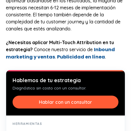
optimizar basándose en los resultados, la mayoría de
empresas necesitan 6-12 meses de implementación
consistente. El tiempo también depende de la
complejidad de tu customer journey y la cantidad de
canales que estés analizando.
¿Necesitas aplicar Multi-Touch Attribution en tu
Inbound
estrategia?
Conoce nuestro servicio de
marketing y ventas
Publicidad en línea
.
.
Hablemos de tu estrategia
Diagnóstico sin costo con un consultor.
Hablar con un consultor
HERRAMIENTAS