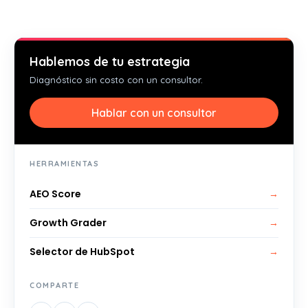
Hablemos de tu estrategia
Diagnóstico sin costo con un consultor.
Hablar con un consultor
HERRAMIENTAS
AEO Score
→
Growth Grader
→
Selector de HubSpot
→
COMPARTE