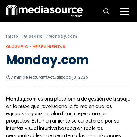
Open m
Open search
Inicio
Glosario
Monday.com
GLOSARIO · HERRAMIENTAS
Monday.com
7 min de lectura
Actualizado jul 2026
Monday.com
es una plataforma de gestión de trabajo
en la nube que revoluciona la forma en que los
equipos organizan, planifican y ejecutan sus
proyectos. Esta herramienta se caracteriza por su
interfaz visual intuitiva basada en tableros
personalizables que permiten a las organizaciones