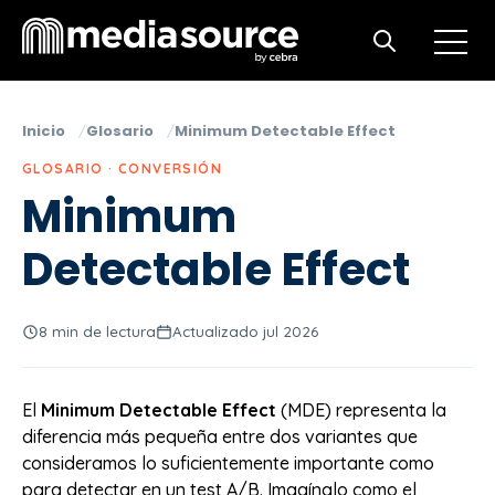
Open m
Open search
Inicio
Glosario
Minimum Detectable Effect
GLOSARIO · CONVERSIÓN
Minimum
Detectable Effect
8 min de lectura
Actualizado jul 2026
El
Minimum Detectable Effect
(MDE) representa la
diferencia más pequeña entre dos variantes que
consideramos lo suficientemente importante como
para detectar en un test A/B. Imagínalo como el