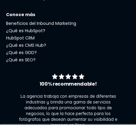
Conoce más
Beneficios del Inbound Marketing
¿Qué es HubSpot?
HubSpot CRM
¿Qué es CMS Hub?
¿Qué es GDD?
¿Qué es SEO?
100% recommendable!
La agencia trabaja con empresas de diferentes
industrias y brinda una gama de servicios
adecuados para promocionar todo tipo de
negocios, lo que la hace perfecta para los
s
fotógrafos que desean aumentar su visibilidad e
j
ingresos en línea.