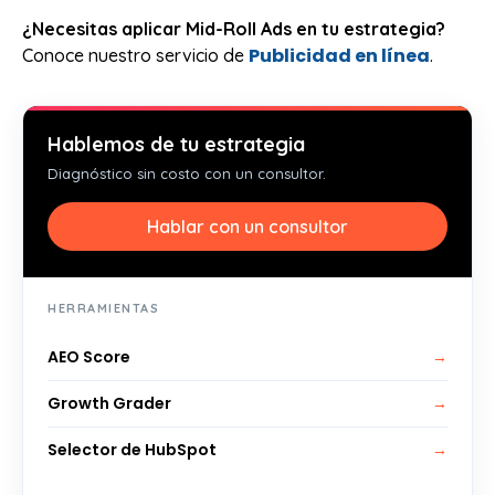
¿Necesitas aplicar Mid-Roll Ads en tu estrategia?
Publicidad en línea
Conoce nuestro servicio de
.
Hablemos de tu estrategia
Diagnóstico sin costo con un consultor.
Hablar con un consultor
HERRAMIENTAS
AEO Score
→
Growth Grader
→
Selector de HubSpot
→