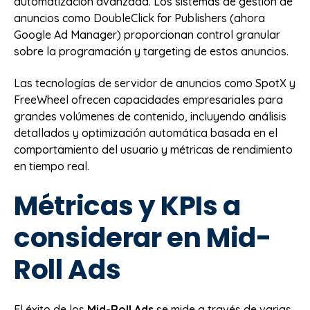
automatización avanzada. Los sistemas de gestión de
anuncios como DoubleClick for Publishers (ahora
Google Ad Manager) proporcionan control granular
sobre la programación y targeting de estos anuncios.
Las tecnologías de servidor de anuncios como SpotX y
FreeWheel ofrecen capacidades empresariales para
grandes volúmenes de contenido, incluyendo análisis
detallados y optimización automática basada en el
comportamiento del usuario y métricas de rendimiento
en tiempo real.
Métricas y KPIs a
considerar en Mid-
Roll Ads
El éxito de los
Mid-Roll Ads
se mide a través de varias