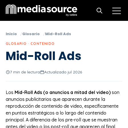
Open m
Open search
Inicio
Glosario
Mid-Roll Ads
GLOSARIO · CONTENIDO
Mid-Roll Ads
7 min de lectura
Actualizado jul 2026
Los
Mid-Roll Ads (o anuncios a mitad del video)
son
anuncios publicitarios que aparecen durante la
reproducción de contenido de video, específicamente
en puntos estratégicos a lo largo del contenido
principal. A diferencia de los pre-roll que se muestran
antes del video o los post-roll que aparecen al final,