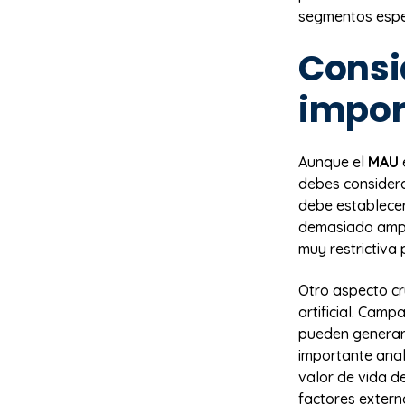
segmentos espec
Consi
impor
Aunque el
MAU
debes considerar
debe establecer
demasiado ampli
muy restrictiva
Otro aspecto cru
artificial. Cam
pueden generar 
importante anal
valor de vida d
factores extern