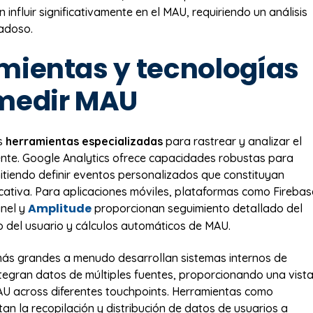
nfluir significativamente en el MAU, requiriendo un análisis
adoso.
mientas y tecnologías
medir MAU
es
herramientas especializadas
para rastrear y analizar el
nte. Google Analytics ofrece capacidades robustas para
mitiendo definir eventos personalizados que constituyan
ficativa. Para aplicaciones móviles, plataformas como Firebas
Amplitude
anel y
proporcionan seguimiento detallado del
del usuario y cálculos automáticos de MAU.
ás grandes a menudo desarrollan sistemas internos de
ntegran datos de múltiples fuentes, proporcionando una vist
AU across diferentes touchpoints. Herramientas como
itan la recopilación y distribución de datos de usuarios a