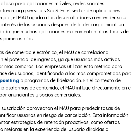
alioso para aplicaciones móviles, redes sociales,
streaming y servicios SaaS. En el sector de aplicaciones
emplo, el MAU ayuda a los desarrolladores a entender si su
interés de los usuarios después de la descarga inicial, un
dado que muchas aplicaciones experimentan altas tasas de
 primeros días.
s de comercio electrónico, el MAU se correlaciona
n el potencial de ingresos, ya que usuarios más activos
zar más compras. Las empresas utilizan esta métrica para
se de usuarios, identificando a los más comprometidos par
pselling
o programas de fidelización. En el contexto de
y plataformas de contenido, el MAU influye directamente en e
 por anunciantes y socios comerciales.
e suscripción aprovechan el MAU para predecir tasas de
ntificar usuarios en riesgo de cancelación. Esta información
ntar estrategias de retención proactivas, como ofertas
o mejoras en la experiencia del usuario dirigidas a