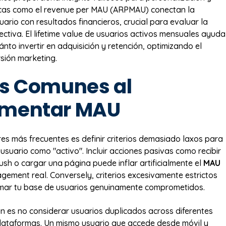
ricas como el revenue per MAU (ARPMAU) conectan la
uario con resultados financieros, crucial para evaluar la
ectiva. El lifetime value de usuarios activos mensuales ayuda
nto invertir en adquisición y retención, optimizando el
rsión marketing.
es Comunes al
ementar MAU
res más frecuentes es definir criterios demasiado laxos para
usuario como "activo". Incluir acciones pasivas como recibir
ush o cargar una página puede inflar artificialmente el
MAU
agement real. Conversely, criterios excesivamente estrictos
mar tu base de usuarios genuinamente comprometidos.
n es no considerar usuarios duplicados across diferentes
plataformas. Un mismo usuario que accede desde móvil y