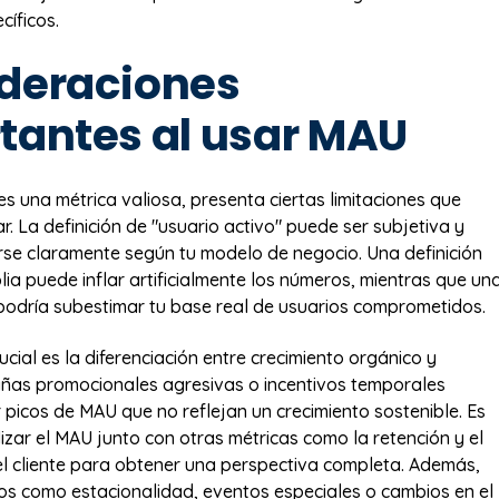
íficos.
deraciones
tantes al usar MAU
es una métrica valiosa, presenta ciertas limitaciones que
. La definición de "usuario activo" puede ser subjetiva y
se claramente según tu modelo de negocio. Una definición
a puede inflar artificialmente los números, mientras que un
 podría subestimar tu base real de usuarios comprometidos.
cial es la diferenciación entre crecimiento orgánico y
pañas promocionales agresivas o incentivos temporales
picos de MAU que no reflejan un crecimiento sostenible. Es
izar el MAU junto con otras métricas como la retención y el
el cliente para obtener una perspectiva completa. Además,
os como estacionalidad, eventos especiales o cambios en el