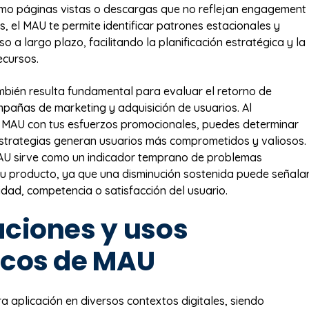
omo páginas vistas o descargas que no reflejan engagement
, el MAU te permite identificar patrones estacionales y
o a largo plazo, facilitando la planificación estratégica y la
ecursos.
mbién resulta fundamental para evaluar el retorno de
mpañas de marketing y adquisición de usuarios. Al
l MAU con tus esfuerzos promocionales, puedes determinar
strategias generan usuarios más comprometidos y valiosos.
MAU sirve como un indicador temprano de problemas
tu producto, ya que una disminución sostenida puede señala
idad, competencia o satisfacción del usuario.
aciones y usos
icos de MAU
a aplicación en diversos contextos digitales, siendo