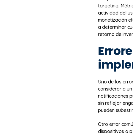
targeting. Mét
actividad del us
monetización ef
a determinar cuá
retorno de inve
Error
impl
Uno de los erro
considerar a un 
notificaciones p
sin reflejar eng
pueden subesti
Otro error comú
dispositivos o 