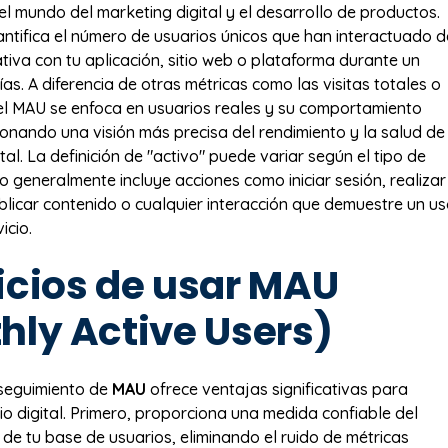
el mundo del marketing digital y el desarrollo de productos.
ntifica el número de usuarios únicos que han interactuado d
tiva con tu aplicación, sitio web o plataforma durante un
as. A diferencia de otras métricas como las visitas totales o
el MAU se enfoca en usuarios reales y su comportamiento
ionando una visión más precisa del rendimiento y la salud de
tal. La definición de "activo" puede variar según el tipo de
o generalmente incluye acciones como iniciar sesión, realizar
licar contenido o cualquier interacción que demuestre un u
icio.
icios de usar MAU
hly Active Users)
 seguimiento de
MAU
ofrece ventajas significativas para
io digital. Primero, proporciona una medida confiable del
 de tu base de usuarios, eliminando el ruido de métricas