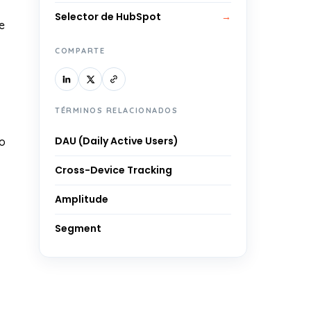
Selector de HubSpot
→
e
COMPARTE
TÉRMINOS RELACIONADOS
DAU (Daily Active Users)
so
Cross-Device Tracking
Amplitude
Segment