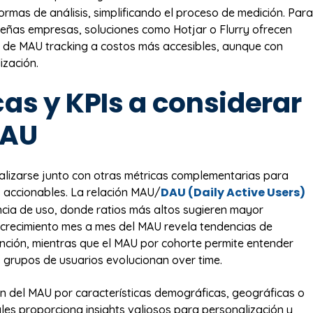
ormas de análisis, simplificando el proceso de medición. Para
eñas empresas, soluciones como Hotjar o Flurry ofrecen
 de MAU tracking a costos más accesibles, aunque con
zación.
as y KPIs a considerar
MAU
lizarse junto con otras métricas complementarias para
DAU (Daily Active Users)
s accionables. La relación MAU/
encia de uso, donde ratios más altos sugieren mayor
crecimiento mes a mes del MAU revela tendencias de
nción, mientras que el MAU por cohorte permite entender
 grupos de usuarios evolucionan over time.
 del MAU por características demográficas, geográficas o
s proporciona insights valiosos para personalización y