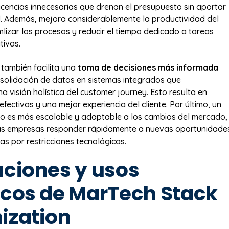
icencias innecesarias que drenan el presupuesto sin aportar
al. Además, mejora considerablemente la productividad del
mlizar los procesos y reducir el tiempo dedicado a tareas
tivas.
 también facilita una
toma de decisiones más informada
nsolidación de datos en sistemas integrados que
 visión holística del customer journey. Esto resulta en
ectivas y una mejor experiencia del cliente. Por último, un
o es más escalable y adaptable a los cambios del mercado,
las empresas responder rápidamente a nuevas oportunidade
das por restricciones tecnológicas.
aciones y usos
icos de MarTech Stack
ization