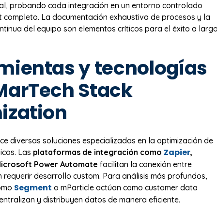
al, probando cada integración en un entorno controlado
ut completo. La documentación exhaustiva de procesos y la
ntinua del equipo son elementos críticos para el éxito a larg
mientas y tecnologías
MarTech Stack
ization
ce diversas soluciones especializadas en la optimización de
Zapier
icos. Las
plataformas de integración como
,
Microsoft Power Automate
facilitan la conexión entre
n requerir desarrollo custom. Para análisis más profundos,
Segment
como
o mParticle actúan como customer data
entralizan y distribuyen datos de manera eficiente.