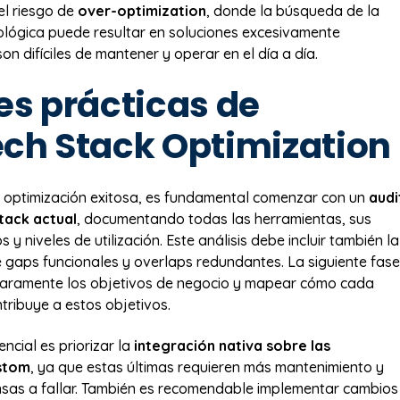
el riesgo de
over-optimization
, donde la búsqueda de la
ológica puede resultar en soluciones excesivamente
n difíciles de mantener y operar en el día a día.
es prácticas de
ch Stack Optimization
 optimización exitosa, es fundamental comenzar con un
audi
tack actual
, documentando todas las herramientas, sus
s y niveles de utilización. Este análisis debe incluir también la
de gaps funcionales y overlaps redundantes. La siguiente fase
 claramente los objetivos de negocio y mapear cómo cada
tribuye a estos objetivos.
ncial es priorizar la
integración nativa sobre las
stom
, ya que estas últimas requieren más mantenimiento y
sas a fallar. También es recomendable implementar cambios