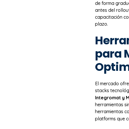
de forma gradu
antes del rollo
capacitación co
plazo.
Herra
para 
Optim
El mercado ofre
stacks tecnológ
Integromat y 
herramientas si
herramientas 
platforms que c