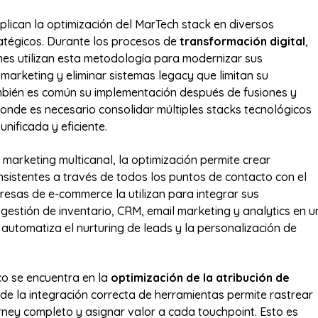
lican la optimización del MarTech stack en diversos
atégicos. Durante los procesos de
transformación digital
,
nes utilizan esta metodología para modernizar sus
marketing y eliminar sistemas legacy que limitan su
mbién es común su implementación después de fusiones y
donde es necesario consolidar múltiples stacks tecnológicos
unificada y eficiente.
 marketing multicanal, la optimización permite crear
nsistentes a través de todos los puntos de contacto con el
presas de e-commerce la utilizan para integrar sus
gestión de inventario, CRM, email marketing y analytics en u
automatiza el nurturing de leads y la personalización de
co se encuentra en la
optimización de la atribución de
nde la integración correcta de herramientas permite rastrear
rney completo y asignar valor a cada touchpoint. Esto es