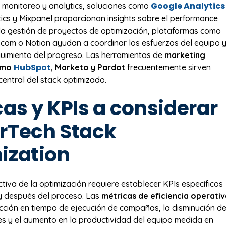
Google Analytics
l monitoreo y analytics, soluciones como
ics y Mixpanel proporcionan insights sobre el performance
 la gestión de proyectos de optimización, plataformas como
com o Notion ayudan a coordinar los esfuerzos del equipo 
uimiento del progreso. Las herramientas de
marketing
HubSpot
omo
, Marketo y Pardot
frecuentemente sirven
central del stack optimizado.
as y KPIs a considerar
rTech Stack
ization
tiva de la optimización requiere establecer KPIs específicos
y después del proceso. Las
métricas de eficiencia operati
ucción en tiempo de ejecución de campañas, la disminución d
s y el aumento en la productividad del equipo medida en