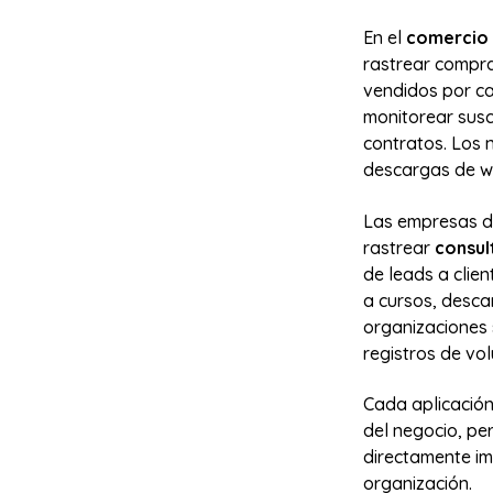
En el
comercio 
rastrear compr
vendidos por ca
monitorear sus
contratos. Los 
descargas de wh
Las empresas de
rastrear
consu
de leads a clien
a cursos, desca
organizaciones 
registros de vo
Cada aplicación
del negocio, pe
directamente im
organización.