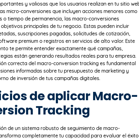
ortantes y valiosas que los usuarios realizan en tu sitio we
 las micro-conversiones que incluyen acciones menores como
as o tiempo de permanencia, las macro-conversiones
objetivos principales de tu negocio. Estas pueden incluir
adas, suscripciones pagadas, solicitudes de cotización,
ftware premium o registros en servicios de alto valor. Este
iento te permite entender exactamente qué campañas,
tegias están generando resultados reales para tu empresa.
ón correcta del macro-conversion tracking es fundamental
siones informadas sobre tu presupuesto de marketing y
orno de inversión de tus campañas digitales.
icios de aplicar Macro-
rsion Tracking
ión de un sistema robusto de seguimiento de macro-
ansforma completamente tu capacidad para evaluar el éxito