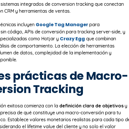
 sistemas integrados de conversion tracking que conectan
on CRM y herramientas de ventas.
Google Tag Manager
técnicas incluyen
para
sin código, APIs de conversión para tracking server-side, y
Crazy Egg
specializadas como Hotjar y
que combinan
álisis de comportamiento. La elección de herramientas
lumen de datos, complejidad de la implementación y
ponible.
es prácticas de Macro-
rsion Tracking
ión exitosa comienza con la
definición clara de objetivos
y
ón precisa de qué constituye una macro-conversión para tu
ico. Establece valores monetarios realistas para cada tipo d
iderando el lifetime value del cliente y no solo el valor