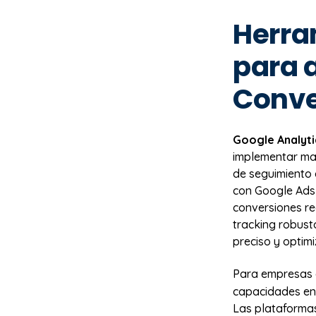
Herra
para 
Conve
Google Analyti
implementar ma
de seguimiento 
con Google Ads
conversiones re
tracking robust
preciso y optim
Para empresas 
capacidades ent
Las plataforma