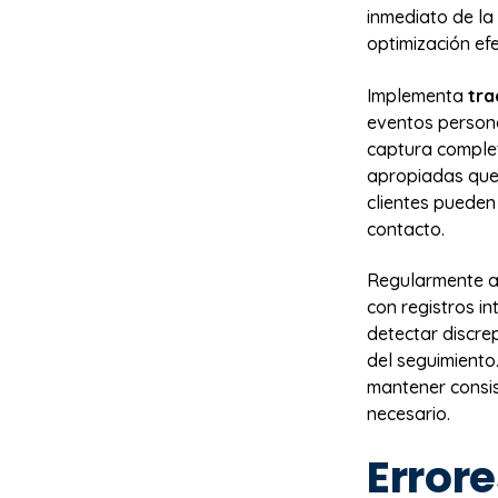
inmediato de la
optimización ef
Implementa
tra
eventos persona
captura complet
apropiadas que 
clientes pueden
contacto.
Regularmente a
con registros i
detectar discre
del seguimiento
mantener consis
necesario.
Error