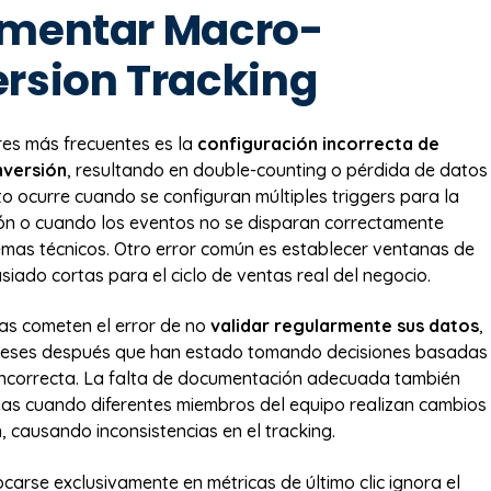
mentar Macro-
rsion Tracking
res más frecuentes es la
configuración incorrecta de
nversión
, resultando en double-counting o pérdida de datos
to ocurre cuando se configuran múltiples triggers para la
ón o cuando los eventos no se disparan correctamente
mas técnicos. Otro error común es establecer ventanas de
siado cortas para el ciclo de ventas real del negocio.
s cometen el error de no
validar regularmente sus datos
,
eses después que han estado tomando decisiones basadas
incorrecta. La falta de documentación adecuada también
as cuando diferentes miembros del equipo realizan cambios
, causando inconsistencias en el tracking.
carse exclusivamente en métricas de último clic ignora el