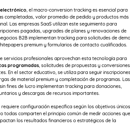
electrónico
, el macro-conversion tracking es esencial para
as completadas, valor promedio de pedido y productos más
nal. Las empresas SaaS utilizan este seguimiento para
cripciones pagadas, upgrades de planes y renovaciones de
negocios B2B implementan tracking para solicitudes de demo
itepapers premium y formularios de contacto cualificados.
 servicios profesionales aprovechan esta tecnología para
ltas programadas
, solicitudes de propuestas y conversiones
tes. En el sector educativo, se utiliza para seguir inscripcione
rgas de material premium y completación de programas. Las
sin fines de lucro implementan tracking para donaciones,
luntarios y descargas de recursos importantes.
 requiere configuración específica según los objetivos único
ro todas comparten el principio común de medir acciones qu
pactan los resultados financieros o estratégicos de la