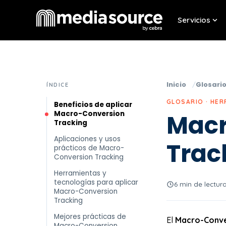
Servicios
Sho
Inicio
Glosari
ÍNDICE
GLOSARIO · HE
Beneficios de aplicar
Macro-Conversion
Macr
Tracking
Aplicaciones y usos
Trac
prácticos de Macro-
Conversion Tracking
Herramientas y
tecnologías para aplicar
6 min de lectur
Macro-Conversion
Tracking
Mejores prácticas de
El
Macro-Conve
Macro-Conversion