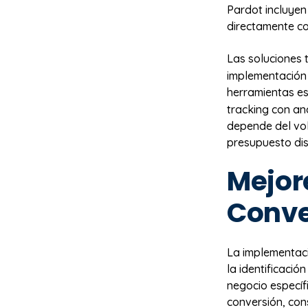
Pardot incluyen
directamente c
Las soluciones 
implementación 
herramientas e
tracking con an
depende del vo
presupuesto dis
Mejor
Conve
La implementac
la identificaci
negocio específ
conversión, cons