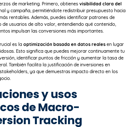
uerzos de marketing. Primero, obtienes
visibilidad clara del
al y campaña, permitiéndote redistribuir presupuesto hacia
 más rentables. Además, puedes identificar patrones de
de usuarios de alto valor, entendiendo qué contenido,
ntos impulsan las conversiones más importantes.
rucial es la
optimización basada en datos reales
en lugar
idosas. Esto significa que puedes mejorar continuamente tu
rsión, identificar puntos de fricción y aumentar la tasa de
al. También facilita la justificación de inversiones en
stakeholders, ya que demuestras impacto directo en los
gocio.
aciones y usos
icos de Macro-
rsion Tracking