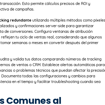
 transacción. Esto permite cálculos precisos de ROI y
ectiva de campañas.
cking redundante
utilizando múltiples métodos como píxeles
lizados y confirmaciones server-side para garantizar
a de conversiones. Configura ventanas de atribución
reflejen tu ciclo de ventas real, considerando que algunos
 tomar semanas o meses en convertir después del primer
udita y valida tus datos comparando números de tracking
nternos de ventas o CRM. Establece alertas automáticas para
pancias o problemas técnicos que puedan afectar la precisió
. Documenta todas las configuraciones y cambios para
tencia en el tiempo y facilitar troubleshooting cuando sea
es Comunes al