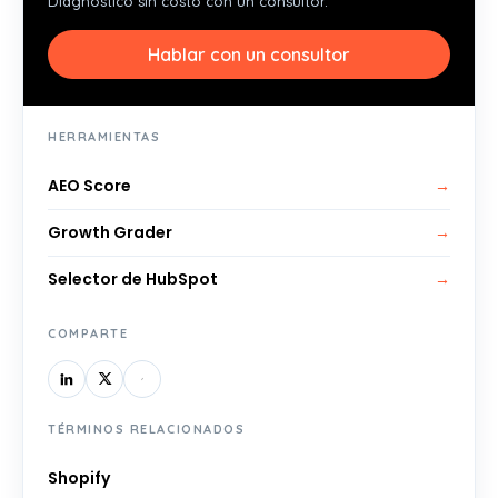
Diagnóstico sin costo con un consultor.
Hablar con un consultor
HERRAMIENTAS
AEO Score
→
Growth Grader
→
Selector de HubSpot
→
COMPARTE
TÉRMINOS RELACIONADOS
Shopify