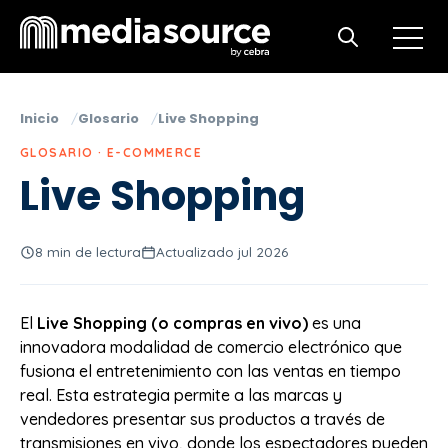
Open m
Open search
Inicio
Glosario
Live Shopping
GLOSARIO · E-COMMERCE
Live Shopping
8 min de lectura
Actualizado jul 2026
El
Live Shopping (o compras en vivo)
es una
innovadora modalidad de comercio electrónico que
fusiona el entretenimiento con las ventas en tiempo
real. Esta estrategia permite a las marcas y
vendedores presentar sus productos a través de
transmisiones en vivo, donde los espectadores pueden