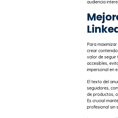
audiencia inter
Mejor
Linke
Para maximizar 
crear contenido
valor de seguir
accesibles, evi
impersonal en el
El texto del anu
seguidores, como
de productos, o
Es crucial mant
profesional sin