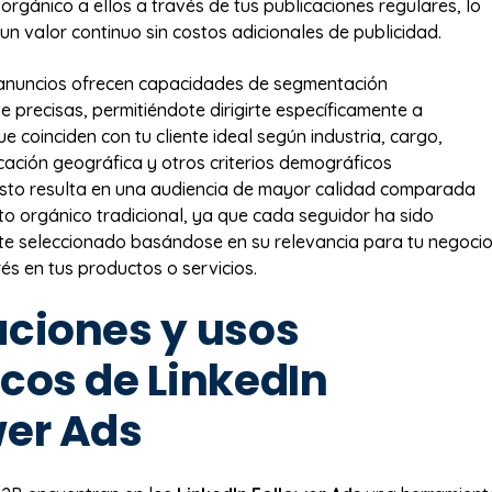
orgánico a ellos a través de tus publicaciones regulares, lo
un valor continuo sin costos adicionales de publicidad.
anuncios ofrecen capacidades de segmentación
precisas, permitiéndote dirigirte específicamente a
e coinciden con tu cliente ideal según industria, cargo,
icación geográfica y otros criterios demográficos
Esto resulta en una audiencia de mayor calidad comparada
nto orgánico tradicional, ya que cada seguidor ha sido
te seleccionado basándose en su relevancia para tu negoci
rés en tus productos o servicios.
aciones y usos
icos de LinkedIn
wer Ads