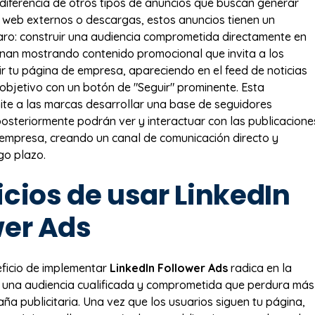
 diferencia de otros tipos de anuncios que buscan generar
ios web externos o descargas, estos anuncios tienen un
aro: construir una audiencia comprometida directamente en
onan mostrando contenido promocional que invita a los
ir tu página de empresa, apareciendo en el feed de noticias
 objetivo con un botón de "Seguir" prominente. Esta
ite a las marcas desarrollar una base de seguidores
osteriormente podrán ver y interactuar con las publicacione
 empresa, creando un canal de comunicación directo y
go plazo.
cios de usar LinkedIn
wer Ads
neficio de implementar
LinkedIn Follower Ads
radica en la
 una audiencia cualificada y comprometida que perdura más
ña publicitaria. Una vez que los usuarios siguen tu página,