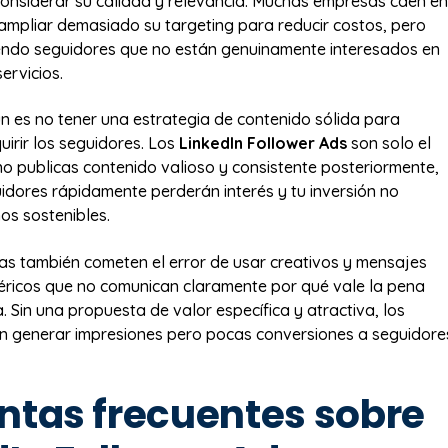
considerar su calidad y relevancia. Muchas empresas caen en
 ampliar demasiado su targeting para reducir costos, pero
endo seguidores que no están genuinamente interesados en
ervicios.
n es no tener una estrategia de contenido sólida para
irir los seguidores. Los
LinkedIn Follower Ads
son solo el
 no publicas contenido valioso y consistente posteriormente,
idores rápidamente perderán interés y tu inversión no
os sostenibles.
s también cometen el error de usar creativos y mensajes
ricos que no comunican claramente por qué vale la pena
. Sin una propuesta de valor específica y atractiva, los
n generar impresiones pero pocas conversiones a seguidore
ntas frecuentes sobre