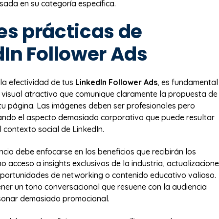
esada en su categoría específica.
es prácticas de
dIn Follower Ads
la efectividad de tus
LinkedIn Follower Ads
, es fundamental
 visual atractivo que comunique claramente la propuesta de
 tu página. Las imágenes deben ser profesionales pero
tando el aspecto demasiado corporativo que puede resultar
 contexto social de LinkedIn.
ncio debe enfocarse en los beneficios que recibirán los
 acceso a insights exclusivos de la industria, actualizacion
portunidades de networking o contenido educativo valioso.
ener un tono conversacional que resuene con la audiencia
 sonar demasiado promocional.