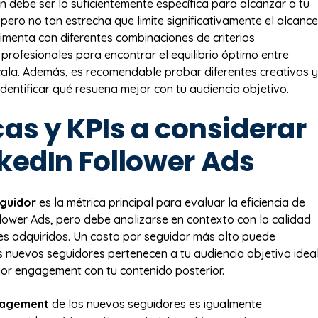
 debe ser lo suficientemente específica para alcanzar a tu
 pero no tan estrecha que limite significativamente el alcance
rimenta con diferentes combinaciones de criterios
profesionales para encontrar el equilibrio óptimo entre
cala. Además, es recomendable probar diferentes creativos y
dentificar qué resuena mejor con tu audiencia objetivo.
as y KPIs a considerar
nkedIn Follower Ads
eguidor
es la métrica principal para evaluar la eficiencia de
llower Ads, pero debe analizarse en contexto con la calidad
es adquiridos. Un costo por seguidor más alto puede
los nuevos seguidores pertenecen a tu audiencia objetivo idea
or engagement con tu contenido posterior.
gagement
de los nuevos seguidores es igualmente