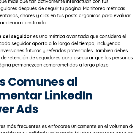
que mide qué tan activamente interactúan con tus
egulares después de seguir tu página. Monitorea métricas
entarios, shares y clics en tus posts orgánicos para evaluar
 audiencia construida.
e del seguidor
es una métrica avanzada que considera el
 cada seguidor aporta a lo largo del tiempo, incluyendo
versiones futuras y referidos potenciales. También debes
a de retención de seguidores para asegurar que las personas
página permanezcan comprometidas a largo plazo.
es Comunes al
mentar LinkedIn
wer Ads
res más frecuentes es enfocarse únicamente en el volumen d