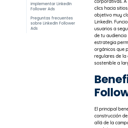
corporativas. A
implementar LinkedIn
clics hacia sit
Follower Ads
objetivo muy cl
Preguntas frecuentes
LinkedIn. Funci
sobre LinkedIn Follower
Ads
usuarios a segu
de tu audiencia
estrategia perm
orgánicos que p
regulares de la
sostenible a lar
Benefi
Follo
El principal be
construcción de
allá de la campa