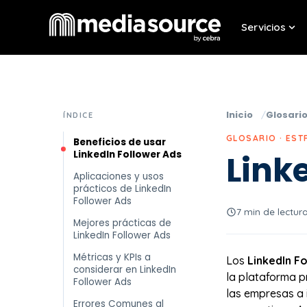
Servicios
Sho
Inicio
Glosari
ÍNDICE
GLOSARIO · EST
Beneficios de usar
LinkedIn Follower Ads
Link
Aplicaciones y usos
prácticos de LinkedIn
Follower Ads
7 min de lectur
Mejores prácticas de
LinkedIn Follower Ads
Métricas y KPIs a
Los
LinkedIn F
considerar en LinkedIn
la plataforma p
Follower Ads
las empresas a 
Errores Comunes al