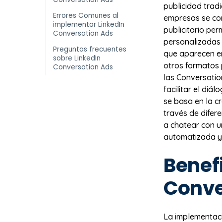
publicidad trad
Errores Comunes al
empresas se con
implementar LinkedIn
publicitario per
Conversation Ads
personalizadas
Preguntas frecuentes
que aparecen en
sobre LinkedIn
otros formatos 
Conversation Ads
las Conversatio
facilitar el diá
se basa en la c
través de difer
a chatear con u
automatizada y
Benefi
Conve
La implementac