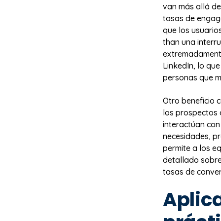
van más allá de
tasas de engag
que los usuario
than una interr
extremadamente
LinkedIn, lo qu
personas que má
Otro beneficio c
los prospectos 
interactúan con
necesidades, pr
permite a los e
detallado sobre
tasas de conver
Aplic