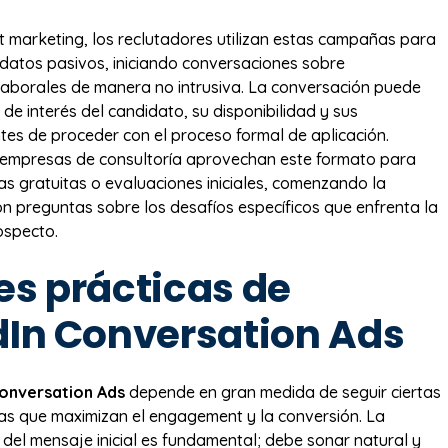
nt marketing, los reclutadores utilizan estas campañas para
didatos pasivos, iniciando conversaciones sobre
aborales de manera no intrusiva. La conversación puede
l de interés del candidato, su disponibilidad y sus
tes de proceder con el proceso formal de aplicación.
 empresas de consultoría aprovechan este formato para
ías gratuitas o evaluaciones iniciales, comenzando la
n preguntas sobre los desafíos específicos que enfrenta la
ospecto.
es prácticas de
dIn Conversation Ads
onversation Ads
depende en gran medida de seguir ciertas
as que maximizan el engagement y la conversión. La
 del mensaje inicial es fundamental; debe sonar natural y