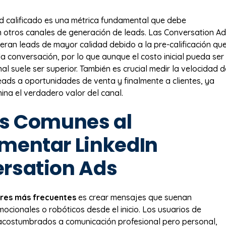
ad calificado es una métrica fundamental que debe
otros canales de generación de leads. Las Conversation A
eran leads de mayor calidad debido a la pre-calificación qu
la conversación, por lo que aunque el costo inicial pueda ser
nal suele ser superior. También es crucial medir la velocidad d
eads a oportunidades de venta y finalmente a clientes, ya
ina el verdadero valor del canal.
es Comunes al
mentar LinkedIn
rsation Ads
res más frecuentes
es crear mensajes que suenan
cionales o robóticos desde el inicio. Los usuarios de
acostumbrados a comunicación profesional pero personal,