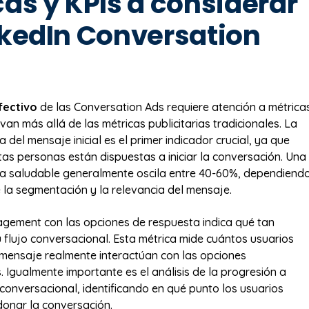
as y KPIs a considerar
nkedIn Conversation
fectivo
de las Conversation Ads requiere atención a métrica
van más allá de las métricas publicitarias tradicionales. La
 del mensaje inicial es el primer indicador crucial, ya que
as personas están dispuestas a iniciar la conversación. Una
ra saludable generalmente oscila entre 40-60%, dependiend
e la segmentación y la relevancia del mensaje.
gement con las opciones de respuesta indica qué tan
u flujo conversacional. Esta métrica mide cuántos usuarios
 mensaje realmente interactúan con las opciones
 Igualmente importante es el análisis de la progresión a
 conversacional, identificando en qué punto los usuarios
onar la conversación.