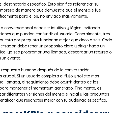
l destinatario específico. Esto significa referenciar su
o empresa de manera que demuestre que el mensaje fue
ficamente para ellos, no enviado masivamente.
ujo conversacional debe ser intuitivo y lógico, evitando
ones que puedan confundir al usuario. Generalmente, tres
puesta por pregunta funcionan mejor que cinco o seis. Cada
ersación debe tener un propósito claro y dirigir hacia un
fico, ya sea programar una llamada, descargar un recurso o
a un evento.
e respuesta humana después de la conversación
crucial. Si un usuario completa el flujo y solicita más
na llamada, el seguimiento debe ocurrir dentro de las
 para mantener el momentum generado. Finalmente, es
ar diferentes versiones del mensaje inicial y las preguntas
dentificar qué resonates mejor con tu audiencia específica.