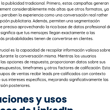
 la publicidad tradicional. Primero, estas campañas generan
ement considerablemente más altas que otros formatos, ya
s perciben la experiencia como una conversación real rather
upción publicitaria. Además, permiten una segmentación
 precisa aprovechando la rica base de datos profesional d
e significa que tus mensajes llegan exactamente a las
s probabilidades tienen de convertirse en clientes.
rucial es la capacidad de recopilar información valiosa sobr
durante la conversación misma. Mientras los usuarios
 las opciones de respuesta, proporcionan datos sobre sus
esupuestos, timeframes y otros factores de calificación. Est
quipos de ventas recibir leads pre-calificados con contexto
 sus intereses específicos, mejorando significativamente las
sión posteriores.
aciones y usos