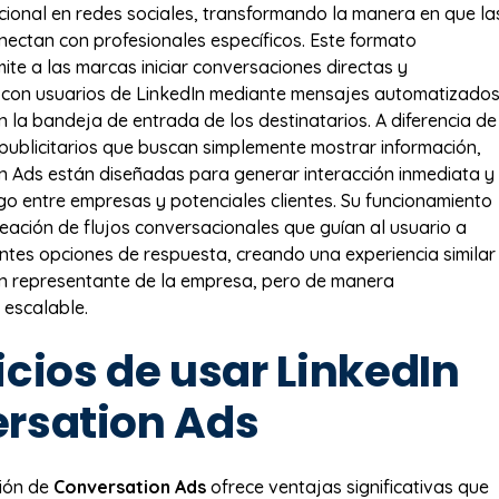
icional en redes sociales, transformando la manera en que la
ectan con profesionales específicos. Este formato
mite a las marcas iniciar conversaciones directas y
 con usuarios de LinkedIn mediante mensajes automatizado
 la bandeja de entrada de los destinatarios. A diferencia de
publicitarios que buscan simplemente mostrar información,
n Ads están diseñadas para generar interacción inmediata y
logo entre empresas y potenciales clientes. Su funcionamiento
reación de flujos conversacionales que guían al usuario a
entes opciones de respuesta, creando una experiencia similar
n representante de la empresa, pero de manera
 escalable.
cios de usar LinkedIn
rsation Ads
ión de
Conversation Ads
ofrece ventajas significativas que