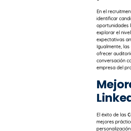
En el recruitme
identificar can
oportunidades l
explorar el nive
expectativas an
Igualmente, las
ofrecer auditor
conversación co
empresa del pr
Mejor
Linke
El éxito de las
C
mejores práctic
personalización