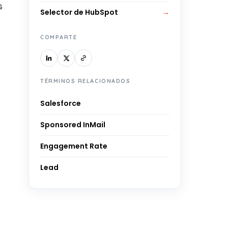
s
Selector de HubSpot
→
COMPARTE
s
TÉRMINOS RELACIONADOS
Salesforce
Sponsored InMail
Engagement Rate
Lead