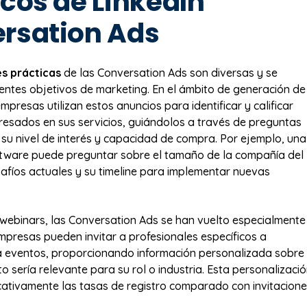
icos de LinkedIn
rsation Ads
es prácticas
de las Conversation Ads son diversas y se
entes objetivos de marketing. En el ámbito de generación de
mpresas utilizan estos anuncios para identificar y calificar
resados en sus servicios, guiándolos a través de preguntas
su nivel de interés y capacidad de compra. Por ejemplo, una
tware puede preguntar sobre el tamaño de la compañía del
safíos actuales y su timeline para implementar nuevas
webinars, las Conversation Ads se han vuelto especialmente
empresas pueden invitar a profesionales específicos a
a eventos, proporcionando información personalizada sobre
o sería relevante para su rol o industria. Esta personalizaci
cativamente las tasas de registro comparado con invitacion