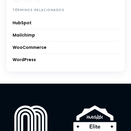
TÉRMINOS RELACIONADOS
HubSpot
Mailchimp
WooCommerce
WordPress