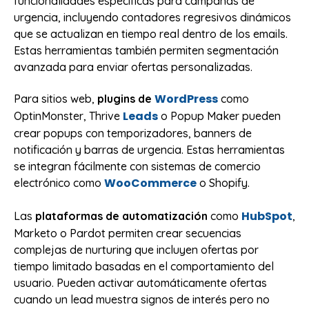
funcionalidades específicas para campañas de
urgencia, incluyendo contadores regresivos dinámicos
que se actualizan en tiempo real dentro de los emails.
Estas herramientas también permiten segmentación
avanzada para enviar ofertas personalizadas.
WordPress
Para sitios web,
plugins de
como
Leads
OptinMonster, Thrive
o Popup Maker pueden
crear popups con temporizadores, banners de
notificación y barras de urgencia. Estas herramientas
se integran fácilmente con sistemas de comercio
WooCommerce
electrónico como
o Shopify.
HubSpot
Las
plataformas de automatización
como
,
Marketo o Pardot permiten crear secuencias
complejas de nurturing que incluyen ofertas por
tiempo limitado basadas en el comportamiento del
usuario. Pueden activar automáticamente ofertas
cuando un lead muestra signos de interés pero no