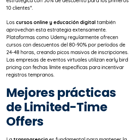
estratégica con 30% de descuento para los primeros
10 clientes".
Los
cursos online y educación digital
también
aprovechan esta estrategia extensamente.
Plataformas como Udemy regularmente ofrecen
cursos con descuentos del 80-90% por períodos de
24-48 horas, creando picos masivos de inscripciones.
Las empresas de eventos virtuales utilizan early bird
pricing con fechas límite específicas para incentivar
registros tempranos.
Mejores prácticas
de Limited-Time
Offers
La
transparencia
es fundamental para mantener la