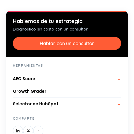
Hablemos de tu estrategia
Diagnóstico sin costo con un consultor.
Hablar con un consultor
HERRAMIENTAS
AEO Score
→
Growth Grader
→
Selector de HubSpot
→
COMPARTE