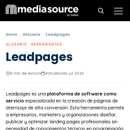
Open m
Open search
Inicio
Glosario
Leadpages
GLOSARIO · HERRAMIENTAS
Leadpages
8 min de lectura
Actualizado jul 2026
Leadpages es una
plataforma de software como
servicio
especializada en la creación de páginas de
aterrizaje de alta conversión. Esta herramienta permite
a empresarios, marketers y organizaciones diseñar,
publicar y optimizar landing pages profesionales sin
necesidad de conocimientos técnicos en programación