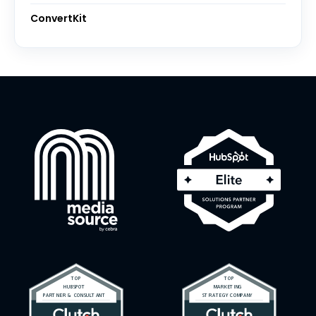
ConvertKit