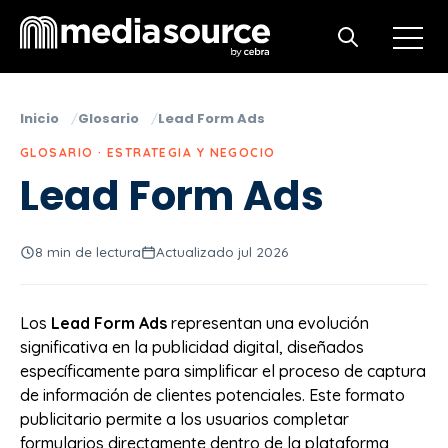
Open m
Open search
Inicio
Glosario
Lead Form Ads
GLOSARIO · ESTRATEGIA Y NEGOCIO
Lead Form Ads
8 min de lectura
Actualizado jul 2026
Los
Lead Form Ads
representan una evolución
significativa en la publicidad digital, diseñados
específicamente para simplificar el proceso de captura
de información de clientes potenciales. Este formato
publicitario permite a los usuarios completar
formularios directamente dentro de la plataforma