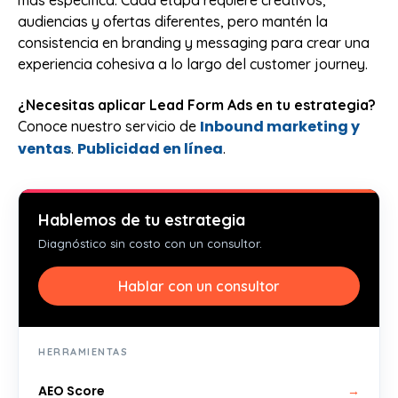
audiencias y ofertas diferentes, pero mantén la
consistencia en branding y messaging para crear una
experiencia cohesiva a lo largo del customer journey.
¿Necesitas aplicar Lead Form Ads en tu estrategia?
Inbound marketing y
Conoce nuestro servicio de
ventas
Publicidad en línea
.
.
Hablemos de tu estrategia
Diagnóstico sin costo con un consultor.
Hablar con un consultor
HERRAMIENTAS
AEO Score
→