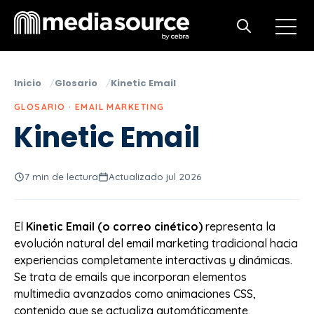
Open m
Open search
Inicio
Glosario
Kinetic Email
GLOSARIO · EMAIL MARKETING
Kinetic Email
7 min de lectura
Actualizado jul 2026
El
Kinetic Email (o correo cinético)
representa la
evolución natural del email marketing tradicional hacia
experiencias completamente interactivas y dinámicas.
Se trata de emails que incorporan elementos
multimedia avanzados como animaciones CSS,
contenido que se actualiza automáticamente,