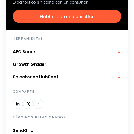
Diagnóstico sin costo con un consultor.
Hablar con un consultor
HERRAMIENTAS
AEO Score
→
Growth Grader
→
Selector de HubSpot
→
COMPARTE
TÉRMINOS RELACIONADOS
SendGrid