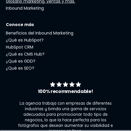
Glosario marketing, ventas y más.
Inbound Marketing
Conoce más
Beneficios del Inbound Marketing
¿Qué es HubSpot?
HubSpot CRM
¿Qué es CMS Hub?
¿Qué es GDD?
¿Qué es SEO?
100% recommendable!
La agencia trabaja con empresas de diferentes
industrias y brinda una gama de servicios
adecuados para promocionar todo tipo de
negocios, lo que la hace perfecta para los
s
fotógrafos que desean aumentar su visibilidad e
j